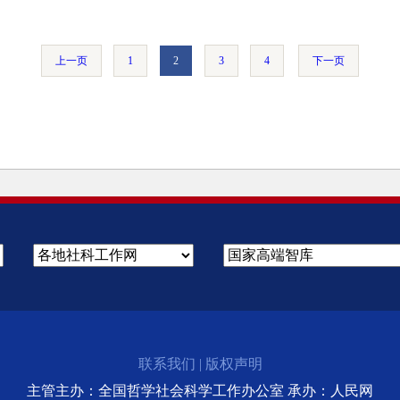
上一页
1
2
3
4
下一页
联系我们
|
版权声明
主管主办：全国哲学社会科学工作办公室 承办：人民网