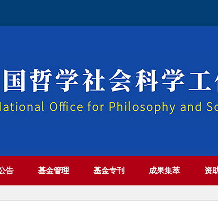
公告
基金管理
基金专刊
成果集萃
资