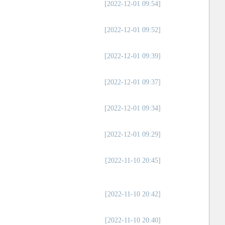
[2022-12-01 09:54]
[2022-12-01 09:52]
[2022-12-01 09:39]
[2022-12-01 09:37]
[2022-12-01 09:34]
[2022-12-01 09:29]
[2022-11-10 20:45]
[2022-11-10 20:42]
[2022-11-10 20:40]