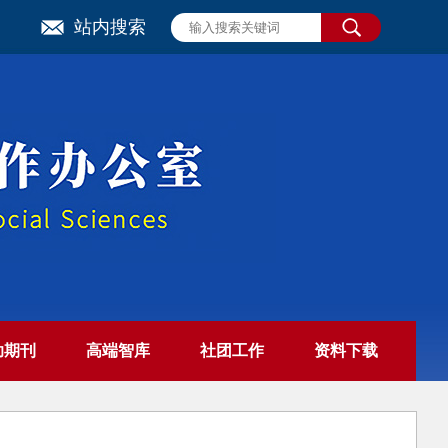
站内搜索
助期刊
高端智库
社团工作
资料下载