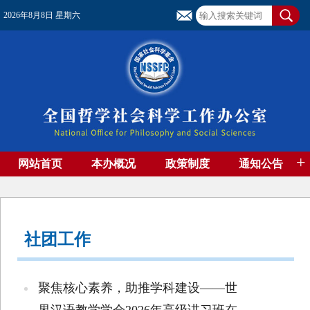
2026年8月8日 星期六
+
网站首页
本办概况
政策制度
通知公告
基金管理
基金专刊
成果集萃
资助期刊
高端智库
社团工作
资料下载
社团工作
聚焦核心素养，助推学科建设——世