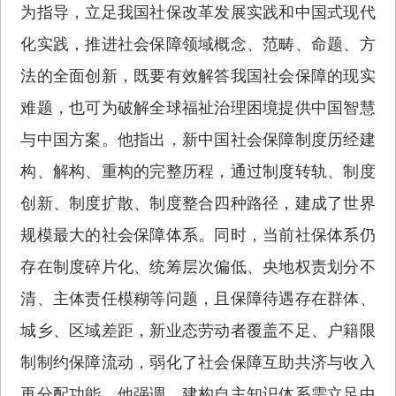
为指导，立足我国社保改革发展实践和中国式现代
化实践，推进社会保障领域概念、范畴、命题、方
法的全面创新，既要有效解答我国社会保障的现实
难题，也可为破解全球福祉治理困境提供中国智慧
与中国方案。他指出，新中国社会保障制度历经建
构、解构、重构的完整历程，通过制度转轨、制度
创新、制度扩散、制度整合四种路径，建成了世界
规模最大的社会保障体系。同时，当前社保体系仍
存在制度碎片化、统筹层次偏低、央地权责划分不
清、主体责任模糊等问题，且保障待遇存在群体、
城乡、区域差距，新业态劳动者覆盖不足、户籍限
制制约保障流动，弱化了社会保障互助共济与收入
再分配功能。他强调，建构自主知识体系需立足中