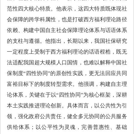
范性四大核心特质。他表示，这四大特质既体现社
会保障的跨学科属性，也是打破西方福利理论路径
依赖、构建中国自主社会保障理论体系与话语体系
的支柱与遵循。他指出，长期以来，我国社保研究
一定程度上受制于西方福利理论的话语桎梏，既无
法适配我国超大规模人口国情，也难以解释中国社
保制度“四性协同”的原创性实践，更无法回应共同
富裕目标下的制度转型需求。他强调，构建自主理
论体系，关键在于以“四性协同”为核心框架，深耕
本土实践推进理论创新。具体而言，以公共性为引
领，强化政府公共责任，健全多元协同的公共服务
供给体系；以公平性为灵魂，完善普惠性、基础