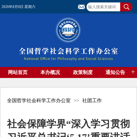
2026年8月8日 星期六
+
网站首页
本办概况
政策制度
通知公告
基金管理
基金专刊
成果集萃
资助期刊
高端智库
社团工作
资料下载
全国哲学社会科学工作办公室
>>
社团工作
社会保障学界“深入学习贯彻