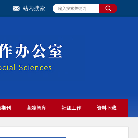
站内搜索
助期刊
高端智库
社团工作
资料下载