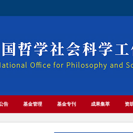
公告
基金管理
基金专刊
成果集萃
资