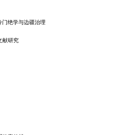
冷门绝学与边疆治理
文献研究