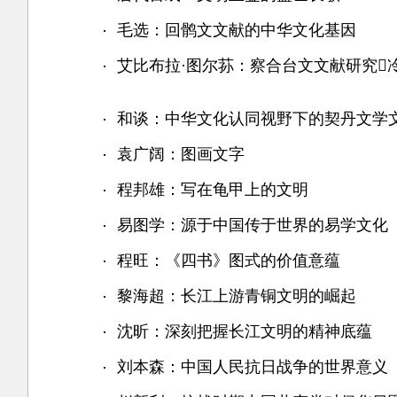
毛选：回鹘文文献的中华文化基因
艾比布拉·图尔荪：察合台文文献研究
和谈：中华文化认同视野下的契丹文学
袁广阔：图画文字
程邦雄：写在龟甲上的文明
易图学：源于中国传于世界的易学文化
程旺：《四书》图式的价值意蕴
黎海超：长江上游青铜文明的崛起
沈昕：深刻把握长江文明的精神底蕴
刘本森：中国人民抗日战争的世界意义