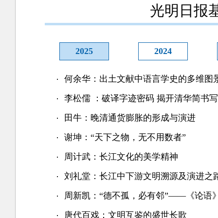
光明日报
2025
2024
何余华：出土文献中语言学史的多维图
李松儒 ：破译字迹密码 揭开清华简书
田牛：晚清通货膨胀的形成与演进
谢坤：“天下之物，无不用数者”
周计武：长江文化的美学精神
刘礼堂：长江中下游文明溯源及演进之
周新凯：“德不孤，必有邻”——《论语
唐代百戏：文明互鉴的盛世长歌