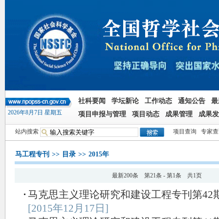
社科要闻
学坛新论
工作动态
通知公告
最
2026年8月7日 星期五
项目申报与管理
项目动态
成果管理
成果发
站内搜索
项目查询
专家查
马工程专刊
>>
目录
>>
2015年
最新200条 第21条 - 第1条 共1页
马克思主义理论研究和建设工程专刊第42期（20
[2015年12月17日]