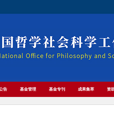
公告
基金管理
基金专刊
成果集萃
资