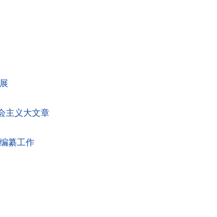
展
会主义大文章
》编纂工作