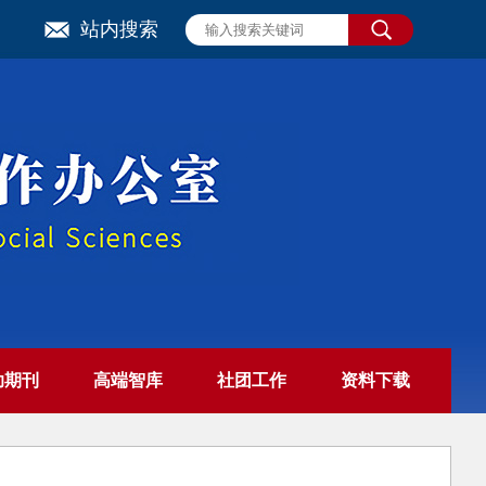
站内搜索
助期刊
高端智库
社团工作
资料下载