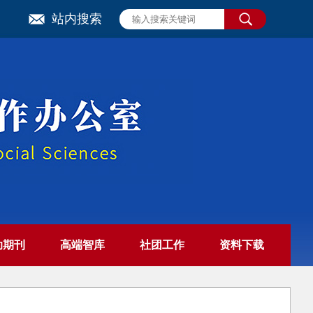
站内搜索
助期刊
高端智库
社团工作
资料下载