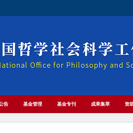
公告
基金管理
基金专刊
成果集萃
资