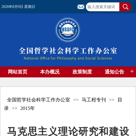
2026年8月9日 星期日
+
网站首页
本办概况
政策制度
通知公告
基金管理
基金专刊
成果集萃
资助期刊
高端智库
社团工作
资料下载
全国哲学社会科学工作办公室
>>
马工程专刊
>>
目
录
>>
2015年
马克思主义理论研究和建设