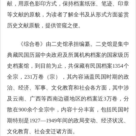
献，用原色影印方式，保持档案纸张、笔迹、印章
等文献的原貌，为读者了解全书及从形式方面鉴赏
历史文献原貌，提供管窥之便。
《综合卷》由二史馆承担编纂。二史馆是集中
典藏民国历届中央政府及所属机构档案的国家级历
史档案馆，到目前为止，共保藏有民国档案1354个
全宗，231万卷（宗），其内容涵盖民国时期的政
治、经济、军事、文化教育和社会各方面，其中涉
及云南、广西等西南边疆地区的档案近3万卷，分
散在900余个全宗中，内容十分丰富，包括民国时
期特别是1927—1949年间的政局变动、经济状况、
文化教育、社会变迁诸方面。