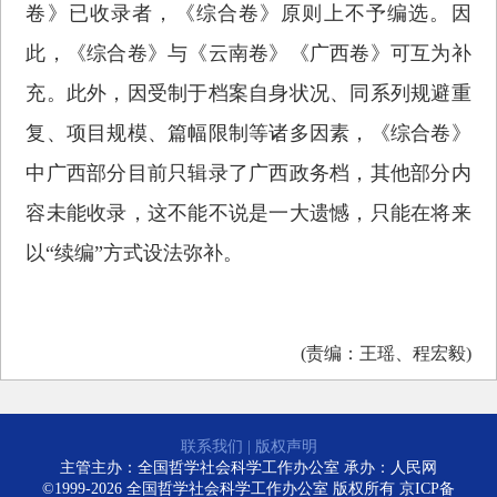
卷》已收录者，《综合卷》原则上不予编选。因
此，《综合卷》与《云南卷》《广西卷》可互为补
充。此外，因受制于档案自身状况、同系列规避重
复、项目规模、篇幅限制等诸多因素，《综合卷》
中广西部分目前只辑录了广西政务档，其他部分内
容未能收录，这不能不说是一大遗憾，只能在将来
以“续编”方式设法弥补。
(责编：王瑶、程宏毅)
联系我们
|
版权声明
主管主办：全国哲学社会科学工作办公室 承办：人民网
©1999-2026 全国哲学社会科学工作办公室 版权所有
京ICP备