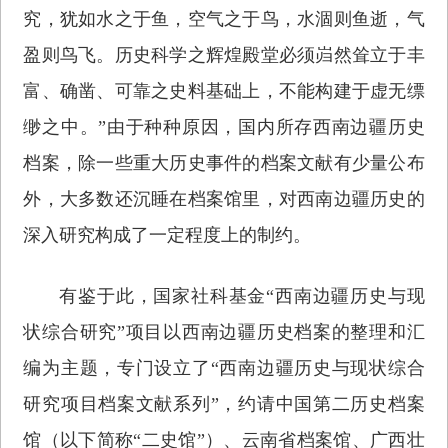
究，犹如水之于鱼，空气之于鸟，水涸则鱼逝，气
盈则鸟飞。历史科学之辉煌殿堂必须岿然耸立于丰
富、确凿、可靠之史料基础上，不能构建于虚无缥
缈之中。”由于种种原因，国内所存西南边疆历史
档案，除一些重大历史事件的档案文献有少量公布
外，大多数还沉睡在档案馆里，对西南边疆历史的
深入研究构成了一定程度上的制约。
有鉴于此，国家社科基金“西南边疆历史与现
状综合研究”项目以西南边疆历史档案的整理和汇
编为主题，专门设立了“西南边疆历史与现状综合
研究项目档案文献系列”，约请中国第二历史档案
馆（以下简称“二史馆”）、云南省档案馆、广西壮