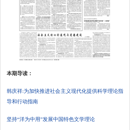
本期导读：
韩庆祥:为加快推进社会主义现代化提供科学理论指
导和行动指南
坚持“洋为中用”发展中国特色文学理论