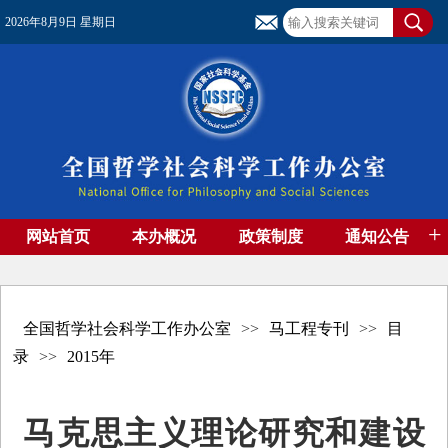
2026年8月9日 星期日
+
网站首页
本办概况
政策制度
通知公告
基金管理
基金专刊
成果集萃
资助期刊
高端智库
社团工作
资料下载
全国哲学社会科学工作办公室
>>
马工程专刊
>>
目
录
>>
2015年
马克思主义理论研究和建设