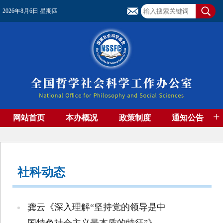
2026年8月6日 星期四
+
网站首页
本办概况
政策制度
通知公告
基金管理
基金专刊
成果集萃
资助期刊
高端智库
社团工作
资料下载
社科动态
龚云《深入理解“坚持党的领导是中