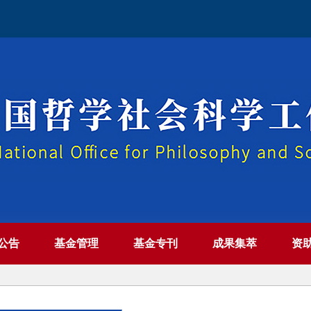
公告
基金管理
基金专刊
成果集萃
资