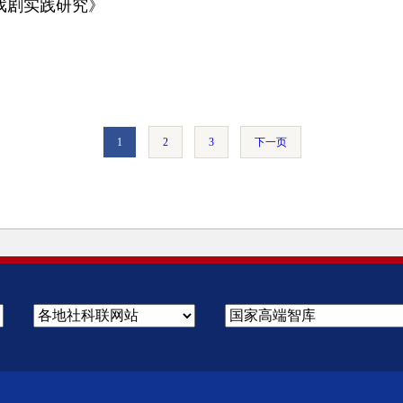
戏剧实践研究》
1
2
3
下一页