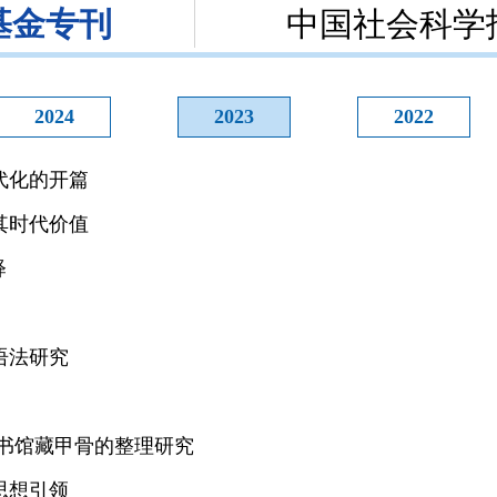
基金专刊
中国社会科学
2024
2023
2022
代化的开篇
其时代价值
释
语法研究
书馆藏甲骨的整理研究
思想引领