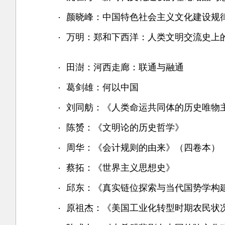
颜晓峰：中国特色社会主义文化建设规
万明：郑和下西洋：人类文明交流史上
田澍：河西走廊：联通与融通
葛剑雄：何以中国
刘同舫：《人类命运共同体的历史唯物
陈赟：《文明论的历史哲学》
周华：《会计规则的由来》（四卷本）
蔡拓：《世界主义思想史》
邱东：《真实链位探索与当代国势学构
原祖杰：《美国工业化转型时期农民状