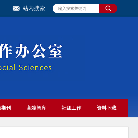
站内搜索
助期刊
高端智库
社团工作
资料下载