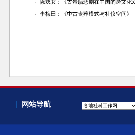
陈戎女：《古希腊悲剧在中国的跨文化
李梅田：《中古丧葬模式与礼仪空间》
网站导航