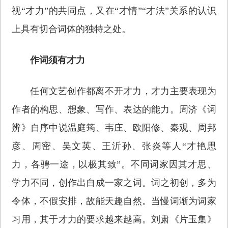
视“才力”的共同点，又在“才情”“才法”关系的认识
上具有切合词体的独特之处。
作词须有才力
任何文艺创作都离不开才力，才力主要表现为
作者的构思、想象、写作、表达的能力。周济《词
辨》自序中说温庭筠、韦庄、欧阳修、秦观、周邦
彦、周密、吴文英、王沂孙、张炎等人“才艳思
力，各骋一途，以极其致”。不同词家因其才思、
学力不同，创作出自成一家之词。词之初创，多为
令体，不假安排，故能天趣自然。当慢词渐为词家
习用，其于才力的要求越来越高。刘肃《片玉集》