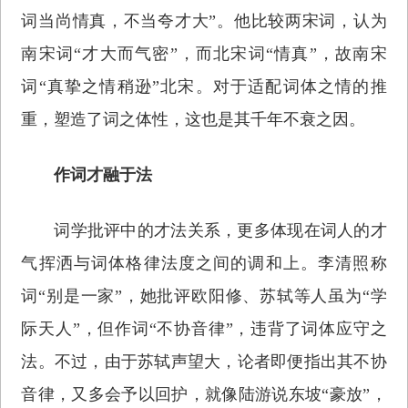
词当尚情真，不当夸才大”。他比较两宋词，认为
南宋词“才大而气密”，而北宋词“情真”，故南宋
词“真挚之情稍逊”北宋。对于适配词体之情的推
重，塑造了词之体性，这也是其千年不衰之因。
作词才融于法
词学批评中的才法关系，更多体现在词人的才
气挥洒与词体格律法度之间的调和上。李清照称
词“别是一家”，她批评欧阳修、苏轼等人虽为“学
际天人”，但作词“不协音律”，违背了词体应守之
法。不过，由于苏轼声望大，论者即便指出其不协
音律，又多会予以回护，就像陆游说东坡“豪放”，