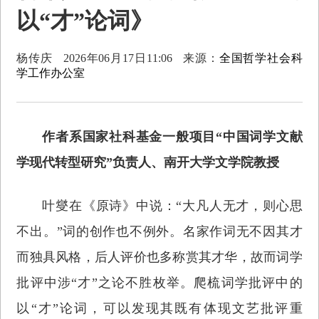
以“才”论词》
杨传庆
2026年06月17日11:06
来源：
全国哲学社会科
学工作办公室
作者系国家社科基金一般项目“中国词学文献
学现代转型研究”负责人、南开大学文学院教授
叶燮在《原诗》中说：“大凡人无才，则心思
不出。”词的创作也不例外。名家作词无不因其才
而独具风格，后人评价也多称赏其才华，故而词学
批评中涉“才”之论不胜枚举。爬梳词学批评中的
以“才”论词，可以发现其既有体现文艺批评重