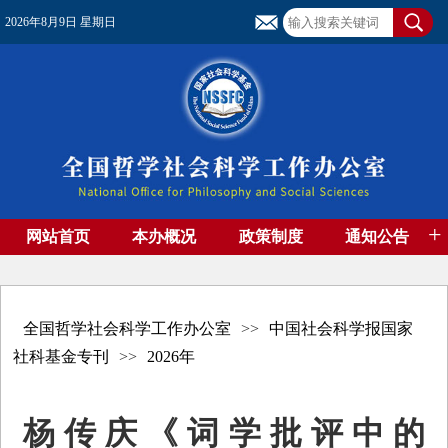
2026年8月9日 星期日
+
网站首页
本办概况
政策制度
通知公告
基金管理
基金专刊
成果集萃
资助期刊
高端智库
社团工作
资料下载
全国哲学社会科学工作办公室
>>
中国社会科学报国家
社科基金专刊
>>
2026年
杨传庆《词学批评中的