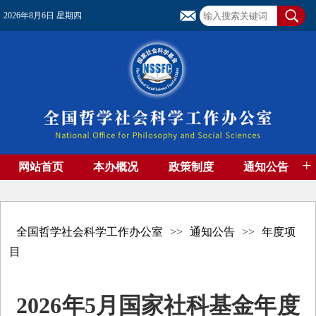
2026年8月6日 星期四
+
网站首页
本办概况
政策制度
通知公告
基金管理
基金专刊
成果集萃
资助期刊
高端智库
社团工作
资料下载
全国哲学社会科学工作办公室
>>
通知公告
>>
年度项
目
2026年5月国家社科基金年度