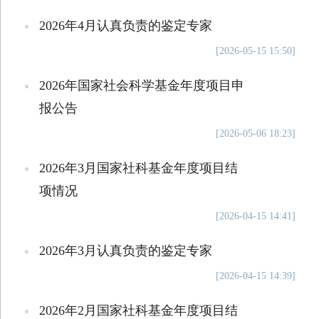
2026年4月认真负责的鉴定专家
[2026-05-15 15:50]
2026年国家社会科学基金年度项目申
报公告
[2026-05-06 18:23]
2026年3月国家社科基金年度项目结
项情况
[2026-04-15 14:41]
2026年3月认真负责的鉴定专家
[2026-04-15 14:39]
2026年2月国家社科基金年度项目结