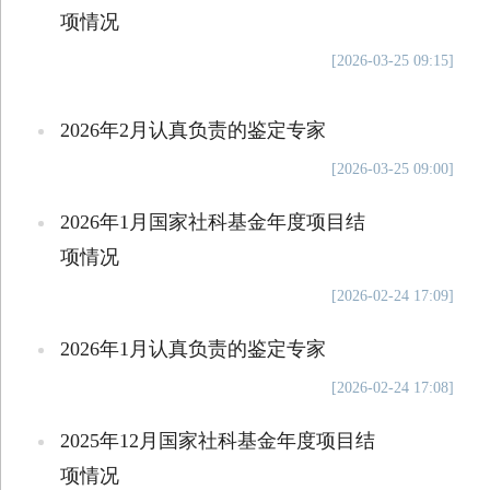
项情况
[2026-03-25 09:15]
2026年2月认真负责的鉴定专家
[2026-03-25 09:00]
2026年1月国家社科基金年度项目结
项情况
[2026-02-24 17:09]
2026年1月认真负责的鉴定专家
[2026-02-24 17:08]
2025年12月国家社科基金年度项目结
项情况