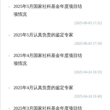
2025年5月国家社科基金年度项目结
项情况
[2025-06-03 17:21]
2025年5月认真负责的鉴定专家
[2025-06-03 17:18]
2025年4月国家社科基金年度项目结
项情况
[2025-04-24 16:53]
2025年4月认真负责的鉴定专家
[2025-04-24 16:46]
2025年3月国家社科基金年度项目结