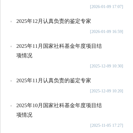
[2026-01-09 17:07]
2025年12月认真负责的鉴定专家
[2026-01-09 16:59]
2025年11月国家社科基金年度项目结
项情况
[2025-12-09 10:30]
2025年11月认真负责的鉴定专家
[2025-12-09 10:20]
2025年10月国家社科基金年度项目结
项情况
[2025-11-05 17:27]