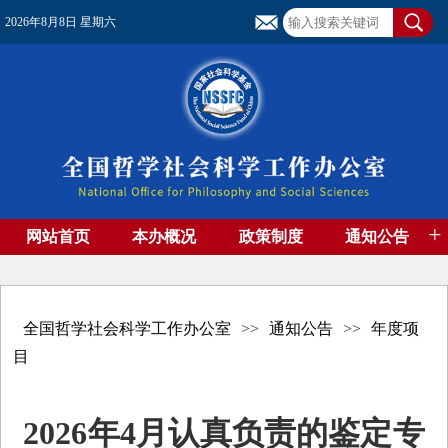
2026年8月8日 星期六
+
网站首页
本办概况
政策制度
通知公告
基金管理
基金专刊
成果集萃
资助期刊
高端智库
社团工作
资料下载
全国哲学社会科学工作办公室
>>
通知公告
>>
年度项
目
2026年4月认真负责的鉴定专