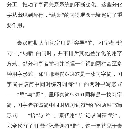
分工，推动了字词关系系统的不断变化。这些分化
字从出现到流行，“纳新”的习得观念无疑起到了重
要作用。
秦汉时期人们识字用是“容异”的。习字者“趋
同”与“纳新”的同时，并不排斥其他差异化的用字
方式。部分习字者学习并掌握一个词的两种甚至多
种用字形式。如里耶秦简8-1437是一枚习字简，习
字者在该简中同时练习词符“野”的两种书写形式
——“壄”与“野”，里耶秦简9-3191同样是一枚习字
简，习字者在该简中同时练习词符“给”的两种书写
形式——“拾”与“给”。秦代用“野”记录词符“野”，
完全代替了用“壄”记录词符“野”，这一更替见于秦