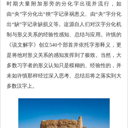
时期大量附加形旁的分化字出现并流行，如
由“央”字分化出“殃”字记录祸患义、由“夬”字分化
出“缺”字记录缺损义等。这源自人们对汉字分化机
制与形义关系的经验性感知、总结与应用。许慎的
《说文解字》创立540个部首并依托字形释义，更
是将他对形义关系的感知发挥到了极致。当然，大
多数习字者的形义认知只是模糊的、经验性的，并
未如许慎那样经过深入思考、总结后将之落实到大
多数汉字上。