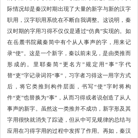
际情况却是秦汉时期出现了大量的新字与新的汉字
职用，汉字职用系统在不断自我调整。这说明，秦
汉时期的字用习得不仅仅是通过“仿典”实现的。如
在岳麓书院藏秦简中有个从人事声的字，用来记
录“使”。这是一个新字，秦以前未见，是由类推而
形成的。里耶秦简“更名方”规定用“事”字代
替“吏”字记录词符“事”，习字者习得这一用字方式
后，将它类推到构件层面，书写“使”字时将构
件“吏”也替换为“事”，从而习得或者说创造了从人
事声的新字。虽然这一类推并不成功，新字形及其
字用很快就消失了踪迹，但从中可见规律的总结与
应用在习得字用的过程中发挥了作用。再如，秦汉