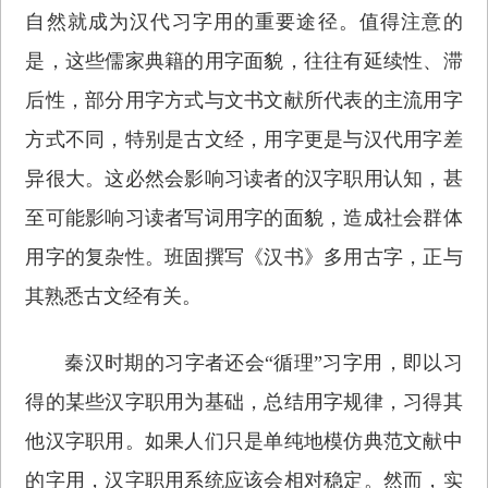
自然就成为汉代习字用的重要途径。值得注意的
是，这些儒家典籍的用字面貌，往往有延续性、滞
后性，部分用字方式与文书文献所代表的主流用字
方式不同，特别是古文经，用字更是与汉代用字差
异很大。这必然会影响习读者的汉字职用认知，甚
至可能影响习读者写词用字的面貌，造成社会群体
用字的复杂性。班固撰写《汉书》多用古字，正与
其熟悉古文经有关。
秦汉时期的习字者还会“循理”习字用，即以习
得的某些汉字职用为基础，总结用字规律，习得其
他汉字职用。如果人们只是单纯地模仿典范文献中
的字用，汉字职用系统应该会相对稳定。然而，实