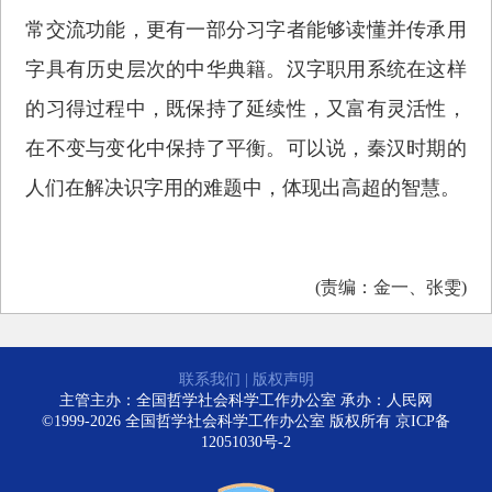
常交流功能，更有一部分习字者能够读懂并传承用
字具有历史层次的中华典籍。汉字职用系统在这样
的习得过程中，既保持了延续性，又富有灵活性，
在不变与变化中保持了平衡。可以说，秦汉时期的
人们在解决识字用的难题中，体现出高超的智慧。
(责编：金一、张雯)
联系我们
|
版权声明
主管主办：全国哲学社会科学工作办公室 承办：人民网
©1999-2026 全国哲学社会科学工作办公室 版权所有
京ICP备
12051030号-2