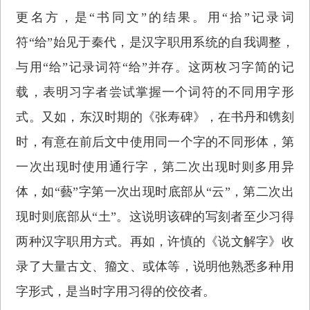
更名方，是“书同文”的结果。用“拾”记录词
符“给”始见于秦代，是汉字职用系统的自我调整，
与用“给”记录词符“给”并存。这两枚习字简的记
载，表明习字者尝试掌握一个词符的不同用字形
式。又如，东汉时期的《张寿碑》，在书丹和镌刻
时，有意在前后文中使用同一个字的不同形体，第
一次出现时使用通行字，第二次出现时则多用异
体，如“藝”字第一次出现时底部从“云”，第二次出
现时则底部从“土”。这说明该碑的写刻者至少习得
两种汉字职用方式。再如，许慎的《说文解字》收
录了大量古文、籀文、或体等，说明他熟悉多种用
字形式，是当时字用习得的佼佼者。