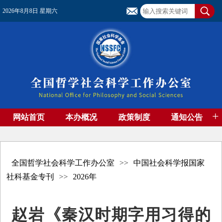
2026年8月8日 星期六
+
网站首页
本办概况
政策制度
通知公告
基金管理
基金专刊
成果集萃
资助期刊
高端智库
社团工作
资料下载
全国哲学社会科学工作办公室
>>
中国社会科学报国家
社科基金专刊
>>
2026年
赵岩《秦汉时期字用习得的