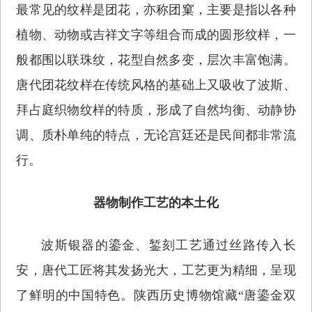
最常见的纹样是团花，亦称团窠，主要是指以各种
植物、动物或吉祥文字等组合而成的圆形纹样，一
般都围以联珠纹，花型自然多变，层次丰富饱满。
唐代团花纹样在传统风格的基础上又吸收了波斯、
拜占庭织物纹样的特质，形成了自然均衡、动静协
调、质朴单纯的特点，无论宫廷还是民间都非常流
行。
器物制作工艺的本土化
波斯银器的鎏金、錾刻工艺通过丝路传入长
安，唐代工匠将其发扬光大，工艺更为精细，呈现
了鲜明的中国特色。陕西历史博物馆藏“唐鎏金双