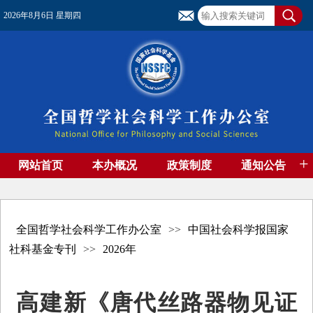
2026年8月6日 星期四
+
网站首页
本办概况
政策制度
通知公告
基金管理
基金专刊
成果集萃
资助期刊
高端智库
社团工作
资料下载
全国哲学社会科学工作办公室
>>
中国社会科学报国家
社科基金专刊
>>
2026年
高建新《唐代丝路器物见证