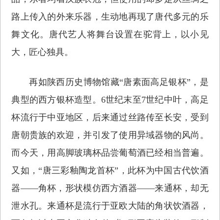
路上传入的外来乐器，生动地再现了唐代多元的乐
舞文化。唐代艺人将舞台设置在驼背上，以小见
大，匠心独具。
再如陕西历史博物馆藏“唐素面高足银杯”，是
典型的西方银杯造型。6世纪末至7世纪中叶，高足
杯流行于中亚地区，后来通过丝路传至长安，受到
唐朝贵族的欢迎，并引发了使用异域器物的风尚。
而今天，用高脚玻璃杯品尝葡萄酒已经相当普遍。
又如，“唐三彩釉陶龙首杯”，此杯为中国古代饮酒
器——角杯，形状模仿西方酒器——来通杯，却无
泄水孔。来通杯是流行于亚欧大陆的角状饮酒器，