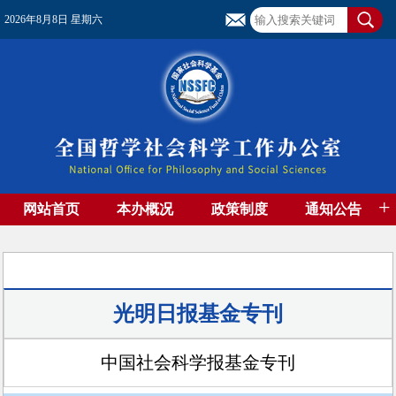
2026年8月8日 星期六
+
网站首页
本办概况
政策制度
通知公告
基金管理
基金专刊
成果集萃
资助期刊
高端智库
社团工作
资料下载
光明日报基金专刊
中国社会科学报基金专刊