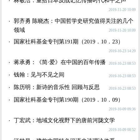
林敏洁：重拾日本反战记忆传播时代和平之声
2019-11-20 10:09
郭齐勇 陈晓杰：中国哲学史研究值得关注的几个
领域
2019-11-20 10:09
国家社科基金专刊第191期（2019．10．23）
2019-10-23 14:29
蒋承勇：《简·爱》在中国的百年传播
2019-10-23 08:53
钱翰：见与不见之间
2019-10-23 08:53
陈历明：新诗的音乐性 回顾与反思
2019-10-23 08:53
国家社科基金专刊第190期（2019．10．09）
2019-10-09 09:36
丁宏武：地域文化视野下的唐前河陇文学
2019-10-09 08:52