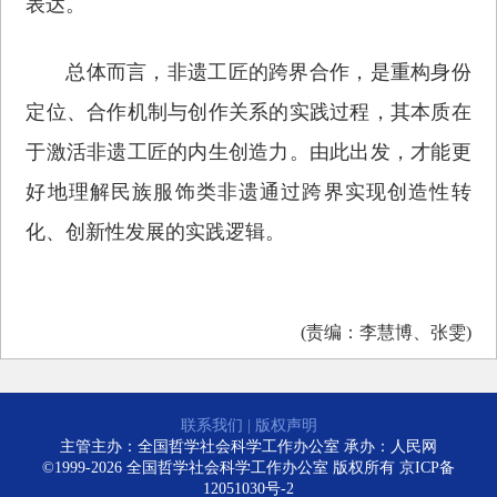
表达。
总体而言，非遗工匠的跨界合作，是重构身份
定位、合作机制与创作关系的实践过程，其本质在
于激活非遗工匠的内生创造力。由此出发，才能更
好地理解民族服饰类非遗通过跨界实现创造性转
化、创新性发展的实践逻辑。
(责编：李慧博、张雯)
联系我们
|
版权声明
主管主办：全国哲学社会科学工作办公室 承办：人民网
©1999-2026 全国哲学社会科学工作办公室 版权所有
京ICP备
12051030号-2