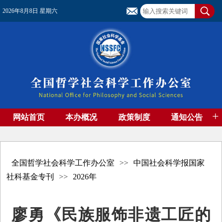
2026年8月8日 星期六
+
网站首页
本办概况
政策制度
通知公告
基金管理
基金专刊
成果集萃
资助期刊
高端智库
社团工作
资料下载
全国哲学社会科学工作办公室
>>
中国社会科学报国家
社科基金专刊
>>
2026年
廖勇《民族服饰非遗工匠的