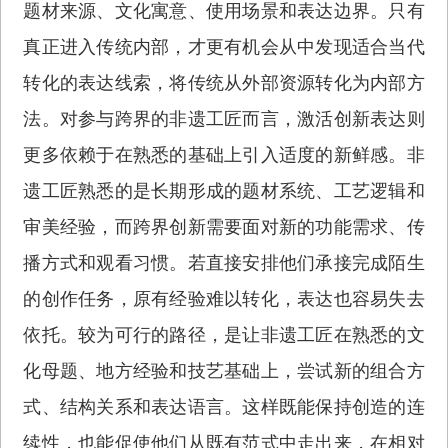
题材来源、文化寓意、使用场景和表达边界。只有
真正进入传统内部，才更有机会从中发现适合当代
转化的表达线索，将传统从外部资源转化为内部方
法。对参与跨界的非遗工匠而言，激活创新表达则
更多依赖于在熟悉的基础上引入适度的新鲜感。非
遗工匠熟悉的是长期形成的题材系统、工艺逻辑和
审美经验，而跨界创新需要面对新的功能需求、传
播方式和观看习惯。若直接安排他们承接完成陌生
的创作任务，原有经验难以转化，表达也容易失去
依托。较为可行的路径，是让非遗工匠在熟悉的文
化母题、地方经验和技艺基础上，尝试新的组合方
式、结构关系和表达语言。这样既能保持创造的连
续性，也能促使他们从既有范式中走出来，在相对