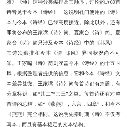
雅》《颂》这种分类编排及其顺序，讨论的近60首
诗皆见于今本《诗经》，这说明孔门使用的《诗》
本与今本《诗经》已经高度接近。除此以外，还有
即将公布的王家嘴《诗》简、夏家台《诗》简。夏
家台《诗》简只涉及今本《诗经》中的《邶风》，
其诗次编排和今本《诗·邶风》异同状况尚不可
知。王家嘴《诗》简则涵盖今本《诗经》的十五国
风，根据整理者提供的信息，它和今本《诗经》文
本差异甚微。王家嘴《诗》简每首诗都有篇题，有
分章标识，如“其二”“其三”之类。每首诗还有对整
首诗的总结，如“《燕燕》，六言，四章”，和今本
《燕燕》完全相同。这说明先秦时期《诗》不仅有
写本，而且有基本稳定的文本结构。