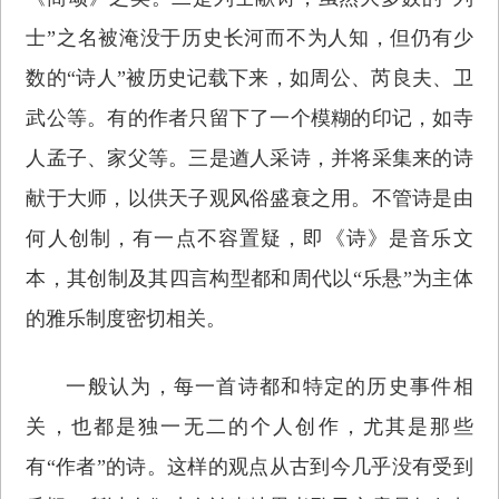
士”之名被淹没于历史长河而不为人知，但仍有少
数的“诗人”被历史记载下来，如周公、芮良夫、卫
武公等。有的作者只留下了一个模糊的印记，如寺
人孟子、家父等。三是遒人采诗，并将采集来的诗
献于大师，以供天子观风俗盛衰之用。不管诗是由
何人创制，有一点不容置疑，即《诗》是音乐文
本，其创制及其四言构型都和周代以“乐悬”为主体
的雅乐制度密切相关。
一般认为，每一首诗都和特定的历史事件相
关，也都是独一无二的个人创作，尤其是那些
有“作者”的诗。这样的观点从古到今几乎没有受到