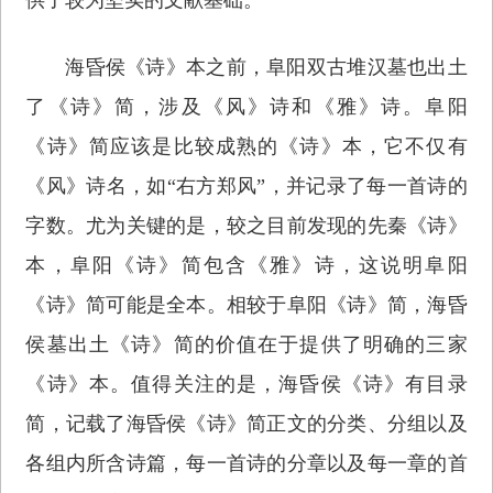
海昏侯《诗》本之前，阜阳双古堆汉墓也出土
了《诗》简，涉及《风》诗和《雅》诗。阜阳
《诗》简应该是比较成熟的《诗》本，它不仅有
《风》诗名，如“右方郑风”，并记录了每一首诗的
字数。尤为关键的是，较之目前发现的先秦《诗》
本，阜阳《诗》简包含《雅》诗，这说明阜阳
《诗》简可能是全本。相较于阜阳《诗》简，海昏
侯墓出土《诗》简的价值在于提供了明确的三家
《诗》本。值得关注的是，海昏侯《诗》有目录
简，记载了海昏侯《诗》简正文的分类、分组以及
各组内所含诗篇，每一首诗的分章以及每一章的首