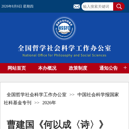
2026年8月6日 星期四
+
网站首页
本办概况
政策制度
通知公告
基金管理
基金专刊
成果集萃
资助期刊
高端智库
社团工作
资料下载
全国哲学社会科学工作办公室
>>
中国社会科学报国家
社科基金专刊
>>
2026年
曹建国《何以成〈诗〉》