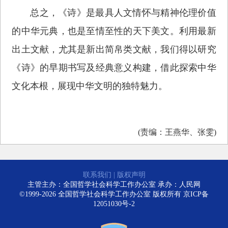
总之，《诗》是最具人文情怀与精神伦理价值
的中华元典，也是至情至性的天下美文。利用最新
出土文献，尤其是新出简帛类文献，我们得以研究
《诗》的早期书写及经典意义构建，借此探索中华
文化本根，展现中华文明的独特魅力。
(责编：王燕华、张雯)
联系我们
|
版权声明
主管主办：全国哲学社会科学工作办公室 承办：人民网
©1999-2026 全国哲学社会科学工作办公室 版权所有
京ICP备
12051030号-2