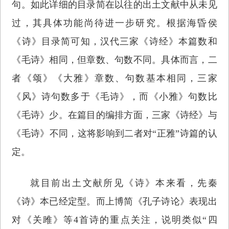
句。如此详细的目录简在以往的出土文献中从未见
过，其具体功能尚待进一步研究。根据海昏侯
《诗》目录简可知，汉代三家《诗经》本篇数和
《毛诗》相同，但章数、句数不同。具体而言，二
者《颂》《大雅》章数、句数基本相同，三家
《风》诗句数多于《毛诗》，而《小雅》句数比
《毛诗》少。在篇目的编排方面，三家《诗经》与
《毛诗》不同，这将影响到二者对“正雅”诗篇的认
定。
就目前出土文献所见《诗》本来看，先秦
《诗》本已经定型。而上博简《孔子诗论》表现出
对《关雎》等4首诗的重点关注，说明类似“四