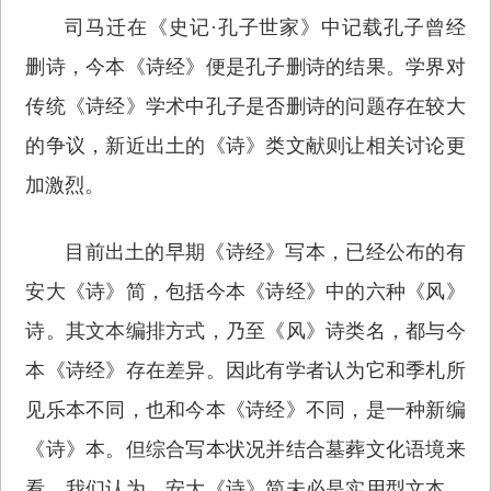
司马迁在《史记·孔子世家》中记载孔子曾经
删诗，今本《诗经》便是孔子删诗的结果。学界对
传统《诗经》学术中孔子是否删诗的问题存在较大
的争议，新近出土的《诗》类文献则让相关讨论更
加激烈。
目前出土的早期《诗经》写本，已经公布的有
安大《诗》简，包括今本《诗经》中的六种《风》
诗。其文本编排方式，乃至《风》诗类名，都与今
本《诗经》存在差异。因此有学者认为它和季札所
见乐本不同，也和今本《诗经》不同，是一种新编
《诗》本。但综合写本状况并结合墓葬文化语境来
看，我们认为，安大《诗》简未必是实用型文本，