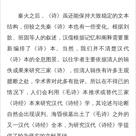
秦火之后，《诗》虽还能保持大致稳定的文本
结构，但较之先秦《诗》本也有一些变化。根据刘
歆、班固等人的叙述，汉儒根据记忆和阐释需要重
新编排了《诗》本。当然，我们并不清楚汉代
《诗》本的全息图景。以往学者主要依据清人的辑
佚成果来研究三家《诗》，但清人辑佚有许多主观
臆断之处，学术界对此多有批评。所以在不得已的
情况下，人们会利用《毛诗》本推求或替代三家
《诗经》本来研究汉代《诗经》学，其论述与论断
自然会出现误判。海昏侯墓出土了《毛诗》之外的
又一汉代《诗经》全本，为研究汉代《诗经》学提
供了较为坚实的文献基础。