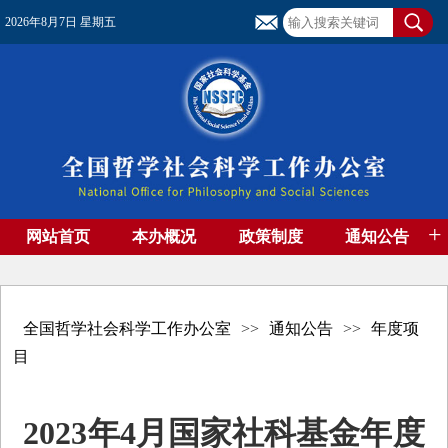
2026年8月7日 星期五
+
网站首页
本办概况
政策制度
通知公告
基金管理
基金专刊
成果集萃
资助期刊
高端智库
社团工作
资料下载
全国哲学社会科学工作办公室
>>
通知公告
>>
年度项
目
2023年4月国家社科基金年度