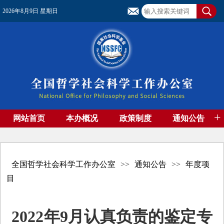
2026年8月9日 星期日
+
网站首页
本办概况
政策制度
通知公告
基金管理
基金专刊
成果集萃
资助期刊
高端智库
社团工作
资料下载
全国哲学社会科学工作办公室
>>
通知公告
>>
年度项
目
2022年9月认真负责的鉴定专