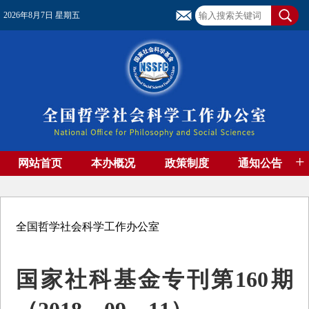
2026年8月7日 星期五
+
网站首页
本办概况
政策制度
通知公告
基金管理
基金专刊
成果集萃
资助期刊
高端智库
社团工作
资料下载
全国哲学社会科学工作办公室
国家社科基金专刊第160期