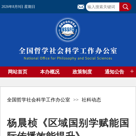
2026年8月9日 星期日
+
网站首页
本办概况
政策制度
通知公告
基金管理
基金专刊
成果集萃
资助期刊
高端智库
社团工作
资料下载
全国哲学社会科学工作办公室
>>
社科动态
杨晨桢《区域国别学赋能国