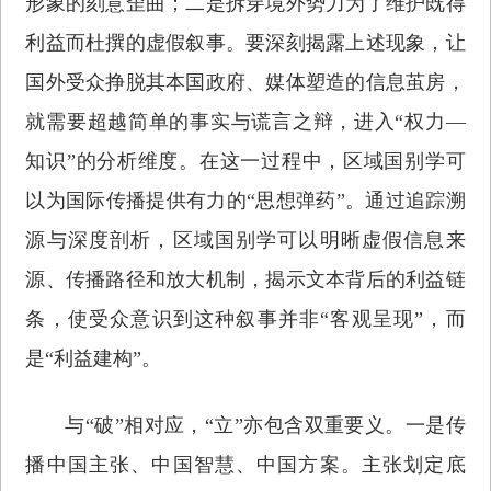
形象的刻意歪曲；二是拆穿境外势力为了维护既得
利益而杜撰的虚假叙事。要深刻揭露上述现象，让
国外受众挣脱其本国政府、媒体塑造的信息茧房，
就需要超越简单的事实与谎言之辩，进入“权力—
知识”的分析维度。在这一过程中，区域国别学可
以为国际传播提供有力的“思想弹药”。通过追踪溯
源与深度剖析，区域国别学可以明晰虚假信息来
源、传播路径和放大机制，揭示文本背后的利益链
条，使受众意识到这种叙事并非“客观呈现”，而
是“利益建构”。
与“破”相对应，“立”亦包含双重要义。一是传
播中国主张、中国智慧、中国方案。主张划定底