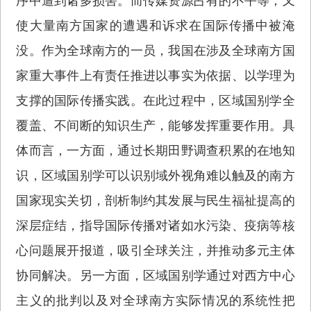
序中遭到诸多损害。而传媒资源占有的不平等，又
使大量南方国家的遭遇和诉求在国际传播中被淹
没。作为全球南方的一员，我国在涉及全球南方国
家重大事件上有责任推进以事实为依据、以学理为
支撑的国际传播实践。在此过程中，区域国别学全
覆盖、不间断的知识生产，能够发挥重要作用。具
体而言，一方面，通过长期田野调查积累的在地知
识，区域国别学可以识别域外视角难以触及的南方
国家现实关切，剖析制约其发展与民生福祉提高的
深层症结，指导国际传播对诸如水污染、疫病等核
心问题展开报道，吸引全球关注，并推动多元主体
协同解决。另一方面，区域国别学通过对西方中心
主义的批判以及对全球南方实际情况的系统性把