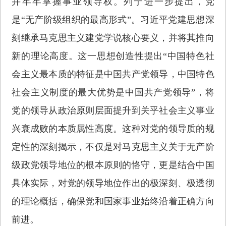
并牢牢掌握事业领导权。列宁进一步提出，党
是“无产阶级组织的最高形式”。习近平党建思想深
刻继承马克思主义建党学说核心要义，并将其推向
新的理论高度。这一思想创造性提出“中国特色社
会主义最本质的特征是中国共产党领导，中国特色
社会主义制度的最大优势是中国共产党领导”，将
党的领导从政治原则层面提升到关乎社会主义事业
兴衰成败的本质属性高度。这种对党的领导质的规
定性的深刻揭示，不仅是对马克思主义关于无产阶
级政党领导地位的根本原则的恪守，更是结合中国
具体实际，对党的领导地位作出的极深刻、极透彻
的理论概括，确保党和国家事业始终沿着正确方向
前进。