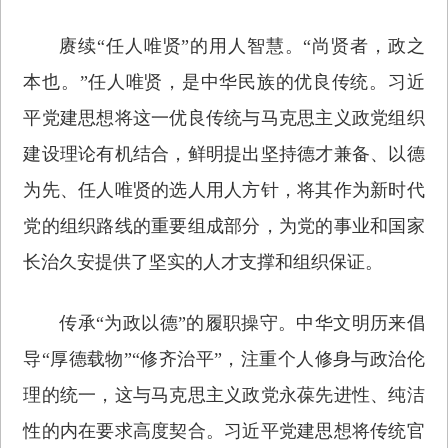
赓续“任人唯贤”的用人智慧。“尚贤者，政之
本也。”任人唯贤，是中华民族的优良传统。习近
平党建思想将这一优良传统与马克思主义政党组织
建设理论有机结合，鲜明提出坚持德才兼备、以德
为先、任人唯贤的选人用人方针，将其作为新时代
党的组织路线的重要组成部分，为党的事业和国家
长治久安提供了坚实的人才支撑和组织保证。
传承“为政以德”的履职操守。中华文明历来倡
导“厚德载物”“修齐治平”，注重个人修身与政治伦
理的统一，这与马克思主义政党永葆先进性、纯洁
性的内在要求高度契合。习近平党建思想将传统官