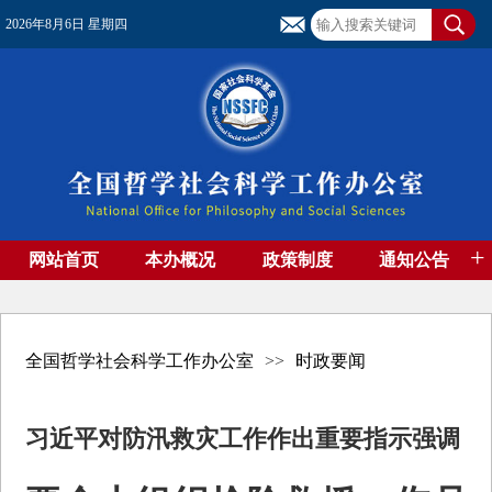
2026年8月6日 星期四
+
网站首页
本办概况
政策制度
通知公告
基金管理
基金专刊
成果集萃
资助期刊
高端智库
社团工作
资料下载
全国哲学社会科学工作办公室
>>
时政要闻
习近平对防汛救灾工作作出重要指示强调