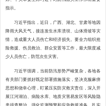
指示。
习近平指出，近日，广西、湖北、甘肃等地因
降雨大风天气，接连发生水库溃坝、山体滑坡等灾
情，造成重大人员伤亡和经济损失。要全力组织抢
险救援、伤员救治、群众安置等工作，最大限度减
少人员伤亡，防范次生灾害。
习近平强调，当前防汛形势严峻复杂，各地各
有关部门要抓好既定部署措施落实，坚决克服麻痹
思想和侥幸心理，盯紧压实防灾救灾责任，深入开
展江河湖泊、病险水库、地质灾害易发区等风险隐
患排查整治，强化监测预警和应急救援准备，扎实