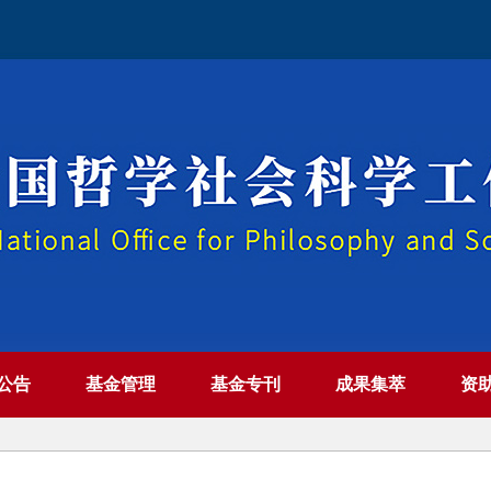
公告
基金管理
基金专刊
成果集萃
资