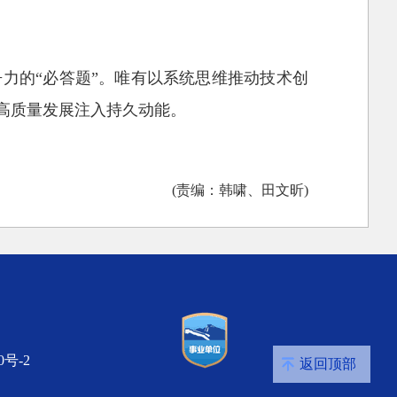
力的“必答题”。唯有以系统思维推动技术创
高质量发展注入持久动能。
(责编：韩啸、田文昕)
0号-2
返回顶部