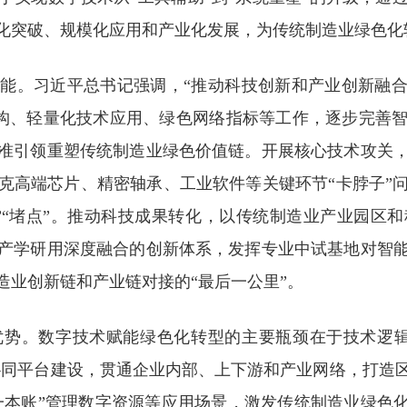
化突破、规模化应用和产业化发展，为传统制造业绿色化
能。习近平总书记强调，“推动科技创新和产业创新融合
架构、轻量化技术应用、绿色网络指标等工作，逐步完善
准引领重塑传统制造业绿色价值链。开展核心技术攻关
克高端芯片、精密轴承、工业软件等关键环节“卡脖子”
”“堵点”。推动科技成果转化，以传统制造业产业园区
产学研用深度融合的创新体系，发挥专业中试基地对智
造业创新链和产业链对接的“最后一公里”。
优势。数字技术赋能绿色化转型的主要瓶颈在于技术逻辑
业协同平台建设，贯通企业内部、上下游和产业网络，打造
一本账”管理数字资源等应用场景，激发传统制造业绿色