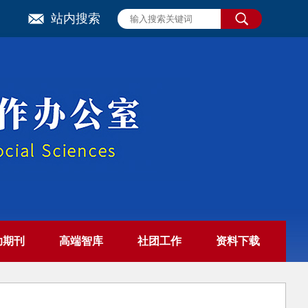
站内搜索
助期刊
高端智库
社团工作
资料下载