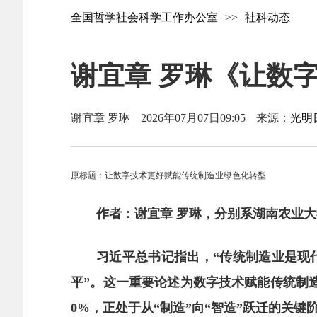
全国哲学社会科学工作办公室
>>
社科动态
谢宜章 罗琳《让数
谢宜章 罗琳
2026年07月07日09:05
来源：
光明
原标题：让数字技术更好赋能传统制造业绿色化转型
作者：谢宜章 罗琳，分别系湖南农业
习近平总书记指出，“传统制造业是现
平”。这一重要论述为数字技术赋能传统制
0%，正处于从“制造”向“智造”跃迁的关