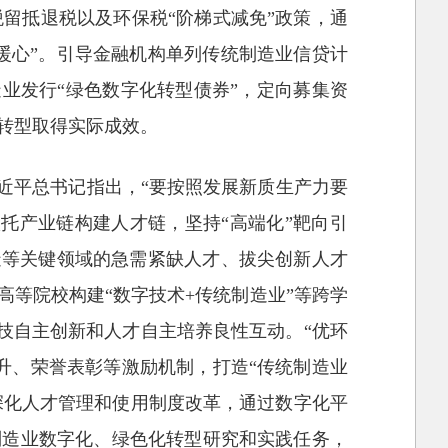
留抵退税以及环保税“阶梯式减免”政策，通
暖心”。引导金融机构单列传统制造业信贷计
造业发行“绿色数字化转型债券”，定向募集资
转型取得实际成效。
习近平总书记指出，“要按照发展新质生产力要
托产业链构建人才链，坚持“高端化”靶向引
造等关键领域的急需紧缺人才、拔尖创新人才
高等院校构建“数字技术+传统制造业”等跨学
科技自主创新和人才自主培养良性互动。“优环
升、荣誉表彰等激励机制，打造“传统制造业
，深化人才管理和使用制度改革，通过数字化平
制造业数字化、绿色化转型研究和实践任务，