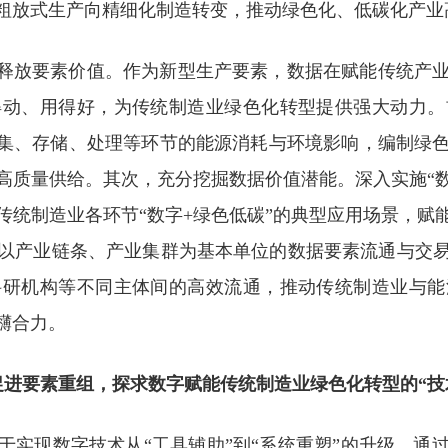
粗放式生产向精细化制造转变，推动绿色化、低碳化产业
，释放要素价值。作为新型生产要素，数据在赋能传统产
得动、用得好，为传统制造业绿色化转型提供强大动力。
采集、存储、处理等环节的能源消耗与环境影响，编制绿
高质量供给。其次，充分挖掘数据价值潜能。深入实施“数
传统制造业各环节“数字+绿色低碳”的典型应用场景，赋
以产业链条、产业集群为基本单位的数据要素流通与交
科研机构等不同主体间的高效流通，推动传统制造业与能
礴合力。
促进要素重组，探求数字赋能传统制造业绿色化转型的“技
于实现数字技术从“工具辅助”到“系统重塑”的升级，通