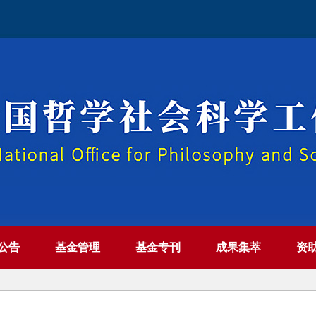
公告
基金管理
基金专刊
成果集萃
资