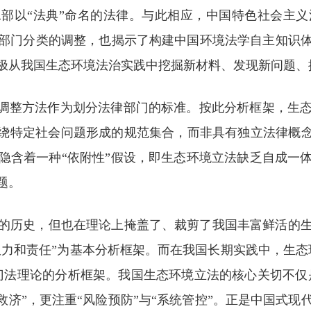
部以“法典”命名的法律。与此相应，中国特色社会主义
部门分类的调整，也揭示了构建中国环境法学自主知识
极从我国生态环境法治实践中挖掘新材料、发现新问题、
和调整方法作为划分法律部门的标准。按此分析框架，生
围绕特定社会问题形成的规范集合，而非具有独立法律概念
隐含着一种“依附性”假设，即生态环境立法缺乏自成一
题。
的历史，但也在理论上掩盖了、裁剪了我国丰富鲜活的
权力和责任”为基本分析框架。而在我国长期实践中，生
门法理论的分析框架。我国生态环境立法的核心关切不仅是
救济”，更注重“风险预防”与“系统管控”。正是中国式