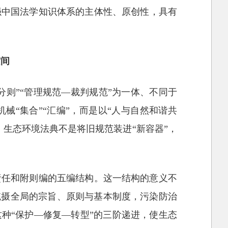
强中国法学知识体系的主体性、原创性，具有
空间
分则”“管理规范—裁判规范”为一体、不同于
械“集合”“汇编”，而是以“人与自然和谐共
生态环境法典不是将旧规范装进“新容器”，
责任和附则编的五编结构。这一结构的意义不
统摄全局的宗旨、原则与基本制度，污染防治
种“保护—修复—转型”的三阶递进，使生态