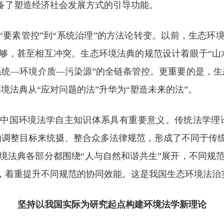
具备了塑造经济社会发展方式的引导功能。
“要素管控”到“系统治理”的方法论转变。以前，生态环
够，甚至相互冲突。生态环境法典的规范设计着眼于“山
系统—环境介质—污染源”的全链条管控。更重要的是，生
境法典从“应对问题的法”升华为“塑造未来的法”。
中国环境法学自主知识体系具有重要意义。传统法学理论
的调整目标来统摄、整合众多法律规范，形成了不同于传
境法典各部分都围绕“人与自然和谐共生”展开，不同规
结，着重提升不同规范的协同效能。这是我国生态环境法
坚持以我国实际为研究起点构建环境法学新理论