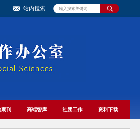
站内搜索
助期刊
高端智库
社团工作
资料下载