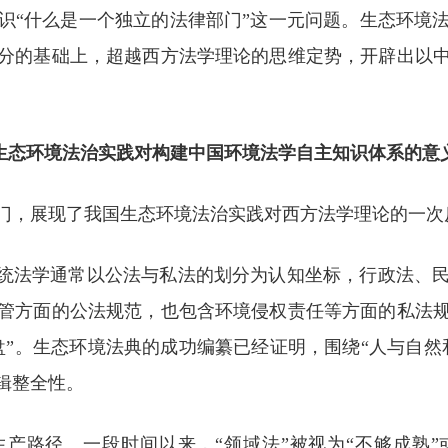
识“什么是一个独立的法律部门”这一元问题。生态环境
分的基础上，超越西方法学理论的思维定势，开辟出以
生态环境法治实践对构建中国环境法学自主知识体系的意
门，展现了我国生态环境法治实践对西方法学理论的一次
传统法学通常以公法与私法的划分为认知坐标，行政法、
管方面的公法规范，也包含环境侵权责任等方面的私法
盘”。生态环境法典的成功编纂已经证明，围绕“人与自然
辑整全性。
生产路径。一段时间以来，“领域法”被视为“不够成熟”