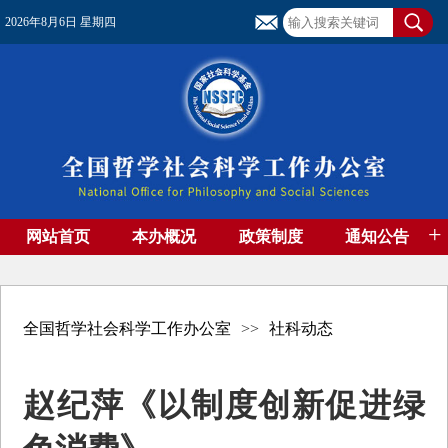
2026年8月6日 星期四
+
网站首页
本办概况
政策制度
通知公告
基金管理
基金专刊
成果集萃
资助期刊
高端智库
社团工作
资料下载
全国哲学社会科学工作办公室
>>
社科动态
赵纪萍《以制度创新促进绿