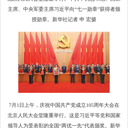
主席、中央军委主席习近平向“七一勋章”获得者颁
授勋章。新华社记者 申 宏摄
7月1日上午，庆祝中国共产党成立105周年大会在
北京人民大会堂隆重举行。这是习近平等党和国家
领导人为受表彰的全国“两优一先”代表颁奖。新华