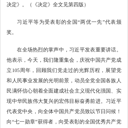
决定》。（《决定》全文见第四版）
习近平等为受表彰的全国“两优一先”代表颁
奖。
在全场热烈的掌声中，习近平发表重要讲话。
他表示，今天，我们隆重集会，庆祝中国共产党成
立105周年，回顾我们党走过的光辉历程，展望党
和人民事业发展的光明前景，动员全党全国各族人
民满怀信心朝着全面建成社会主义现代化强国、实
现中华民族伟大复兴的宏伟目标奋勇前进。习近平
代表党中央，向全体中国共产党员致以节日问候！
向“七一勋章”获得者，向受表彰的全国优秀共产党