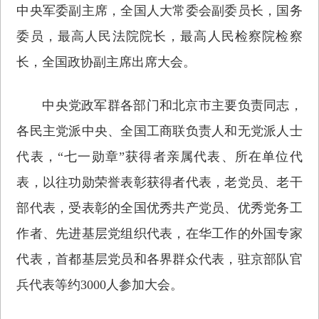
中央军委副主席，全国人大常委会副委员长，国务
委员，最高人民法院院长，最高人民检察院检察
长，全国政协副主席出席大会。
中央党政军群各部门和北京市主要负责同志，
各民主党派中央、全国工商联负责人和无党派人士
代表，“七一勋章”获得者亲属代表、所在单位代
表，以往功勋荣誉表彰获得者代表，老党员、老干
部代表，受表彰的全国优秀共产党员、优秀党务工
作者、先进基层党组织代表，在华工作的外国专家
代表，首都基层党员和各界群众代表，驻京部队官
兵代表等约3000人参加大会。