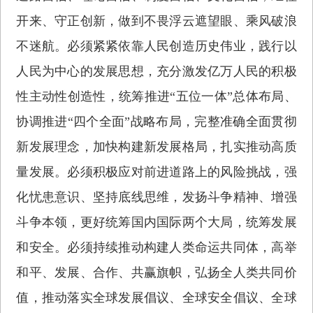
开来、守正创新，做到不畏浮云遮望眼、乘风破浪
不迷航。必须紧紧依靠人民创造历史伟业，践行以
人民为中心的发展思想，充分激发亿万人民的积极
性主动性创造性，统筹推进“五位一体”总体布局、
协调推进“四个全面”战略布局，完整准确全面贯彻
新发展理念，加快构建新发展格局，扎实推动高质
量发展。必须积极应对前进道路上的风险挑战，强
化忧患意识、坚持底线思维，发扬斗争精神、增强
斗争本领，更好统筹国内国际两个大局，统筹发展
和安全。必须持续推动构建人类命运共同体，高举
和平、发展、合作、共赢旗帜，弘扬全人类共同价
值，推动落实全球发展倡议、全球安全倡议、全球