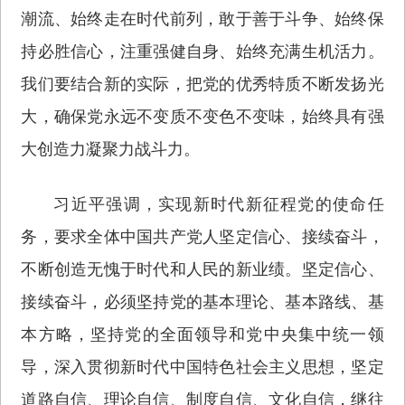
潮流、始终走在时代前列，敢于善于斗争、始终保
持必胜信心，注重强健自身、始终充满生机活力。
我们要结合新的实际，把党的优秀特质不断发扬光
大，确保党永远不变质不变色不变味，始终具有强
大创造力凝聚力战斗力。
习近平强调，实现新时代新征程党的使命任
务，要求全体中国共产党人坚定信心、接续奋斗，
不断创造无愧于时代和人民的新业绩。坚定信心、
接续奋斗，必须坚持党的基本理论、基本路线、基
本方略，坚持党的全面领导和党中央集中统一领
导，深入贯彻新时代中国特色社会主义思想，坚定
道路自信、理论自信、制度自信、文化自信，继往