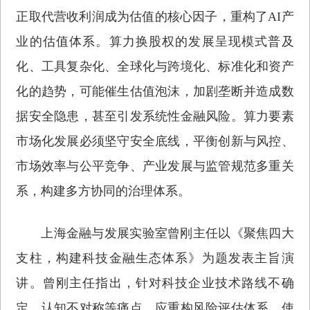
正取代营收利润成为估值的核心因子，重构了AI产
业的估值体系。算力换股权的发展呈现模式普及
化、工具复杂化、全球化与跨境化、标准化和资产
化的趋势，可能催生估值泡沫，加剧垄断并造成数
据安全隐患，甚至引发系统性金融风险。算力要素
市场化发展必须坚守安全底线，平衡创新与风控、
市场效率与公平竞争、产业发展与监管规范多重关
系，构建多方协同的治理体系。
上海金融与发展实验室曾刚主任以《聚焦四大
支柱，构建科技金融生态体系》为题发表主旨演
讲。曾刚主任指出，针对科技企业技术路线不确
定、认知不对称等痛点，应重构风险评估体系，使