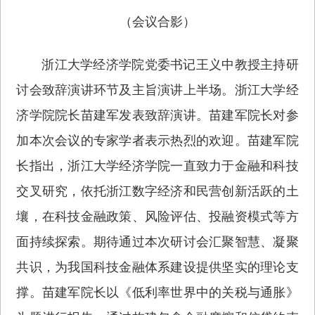
（会议合影）
浙江大学经济学院党委书记王义中教授主持研
讨会致辞演讲环节及主旨演讲上半场。浙江大学经
济学院院长苗建军发表致辞演讲。苗建军院长对参
加本次会议的专家学者表示热烈的欢迎。苗建军院
长指出，浙江大学经济学院一直致力于金融和科技
交叉研究，依托浙江数字经济和民营创新活跃的土
壤，在科技金融政策、风险评估、投融资模式等方
面持续探索。期待通过本次研讨会汇聚智慧、凝聚
共识，为我国科技金融体系建设提供坚实的理论支
撑。苗建军院长以《低利率世界中的关税与通胀》