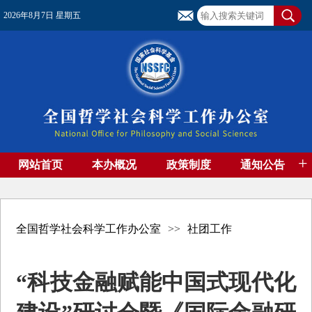
2026年8月7日 星期五
+
网站首页
本办概况
政策制度
通知公告
基金管理
基金专刊
成果集萃
资助期刊
高端智库
社团工作
资料下载
全国哲学社会科学工作办公室
>>
社团工作
“科技金融赋能中国式现代化