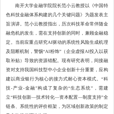
南开大学金融学院院长范小云教授以《中国特
色科技金融体系构建的几个关键问题》为题发表主
旨演讲。范小云教授指出，历次科技革命常伴随金
融危机的发生，需在支持创新的同时，兼顾金融稳
定。当前应重点研究AI驱动的系统性风险生成机理
及阻断机制，警惕“AI粉饰”（企业虚报AI投入以获
取补贴）导致的资源错配。现有研究表明，间接融
资对支持我国科技型中小企业创新十分重要，应构
建以商业银行为核心的接力式耐心资本模式。“科
技-产业-金融”构成了复杂的“生态系统”，需建
立“科技创新—技术转化—资本配置—制度支持”全
链条、系统性的评价框架，为区域创新政策的制定