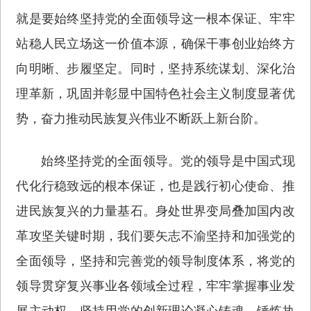
就是要始终坚持党的全面领导这一根本保证、牢牢
站稳人民立场这一价值本源，确保干事创业始终方
向明晰、步履坚定。同时，坚持系统谋划、深化治
理革新，巩固并彰显中国特色社会主义制度显著优
势，奋力推动民族复兴伟业不断跃上新台阶。
始终坚持党的全面领导。党的领导是中国式现
代化行稳致远的根本保证，也是践行初心使命、推
进民族复兴的力量基石。身处世界变局叠加国内改
革攻坚关键时期，我们要矢志不渝坚持和加强党的
全面领导，坚持和完善党的领导制度体系，将党的
领导贯穿复兴事业各领域全过程，牢牢掌握事业发
展主动权。坚持用党的创新理论凝心铸魂，锤炼执