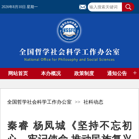
2026年8月10日 星期一
+
网站首页
本办概况
政策制度
通知公告
基金管理
基金专刊
成果集萃
资助期刊
高端智库
社团工作
资料下载
全国哲学社会科学工作办公室
>>
社科动态
秦睿 杨凤城《坚持不忘初