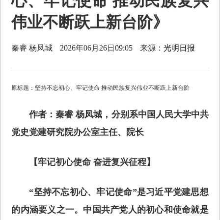
心、牢记使命 推动民族复兴
伟业不断跃上新台阶》
秦睿 杨凤城
2026年06月26日09:05
来源：
光明日报
原标题：坚持不忘初心、牢记使命 推动民族复兴伟业不断跃上新台阶
作者：秦睿 杨凤城，分别系中国人民大学中共
党史党建研究院办公室主任、院长
【牢记初心使命 奋进复兴征程】
“坚持不忘初心、牢记使命”是习近平党建思想
的内涵要义之一。中国共产党人的初心和使命就是