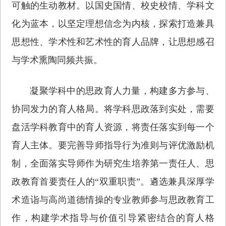
可触的生动教材。以国史国情、校史校情、学科文
化为蓝本，以坚定理想信念为内核，探索打造兼具
思想性、学术性和艺术性的育人品牌，让思想感召
与学术熏陶同频共振。
凝聚学科中的思政育人力量，构建多方参与、
协同发力的育人格局。将学科思政落到实处，需要
盘活学科教育中的育人资源，将责任落实到每一个
育人主体。要完善导师指导行为准则与评优激励机
制，全面落实导师作为研究生培养第一责任人、思
政教育首要责任人的“双重职责”。遴选兼具深厚学
术造诣与高尚道德情操的专业教师参与思政教育工
作，构建学术指导与价值引导紧密结合的育人格