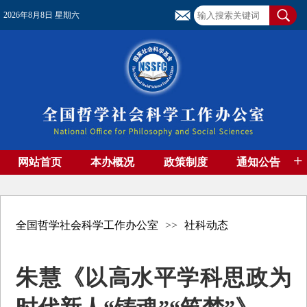
2026年8月8日 星期六
+
网站首页
本办概况
政策制度
通知公告
基金管理
基金专刊
成果集萃
资助期刊
高端智库
社团工作
资料下载
全国哲学社会科学工作办公室
>>
社科动态
朱慧《以高水平学科思政为