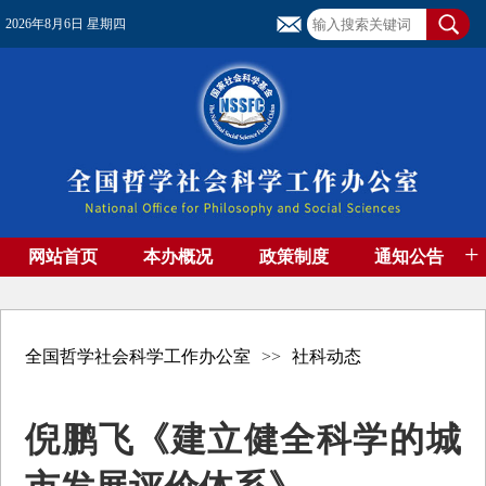
2026年8月6日 星期四
+
网站首页
本办概况
政策制度
通知公告
基金管理
基金专刊
成果集萃
资助期刊
高端智库
社团工作
资料下载
全国哲学社会科学工作办公室
>>
社科动态
倪鹏飞《建立健全科学的城