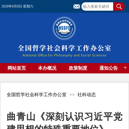
2026年8月8日 星期六
+
网站首页
本办概况
政策制度
通知公告
基金管理
基金专刊
成果集萃
资助期刊
高端智库
社团工作
资料下载
全国哲学社会科学工作办公室
>>
社科动态
曲青山《深刻认识习近平党