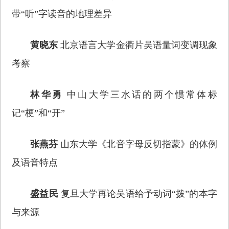
带“听”字读音的地理差异
黄晓东
北京语言大学金衢片吴语量词变调现象
考察
林华勇
中山大学三水话的两个惯常体标
记“梗”和“开”
张燕芬
山东大学《北音字母反切指蒙》的体例
及语音特点
盛益民
复旦大学再论吴语给予动词“拨”的本字
与来源