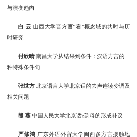
与演变趋向
白 云
山西大学晋方言“看”概念域的共时与历
时研究
付欣晴
南昌大学从结果到条件：汉语方言的一
种特殊条件句
张世方
北京语言大学北京话的去声连读变调及
相关问题
熊 燕
中国人民大学北京话e韵母的形成补议
严修鸿
广东外语外贸大学闽西多方言接触地