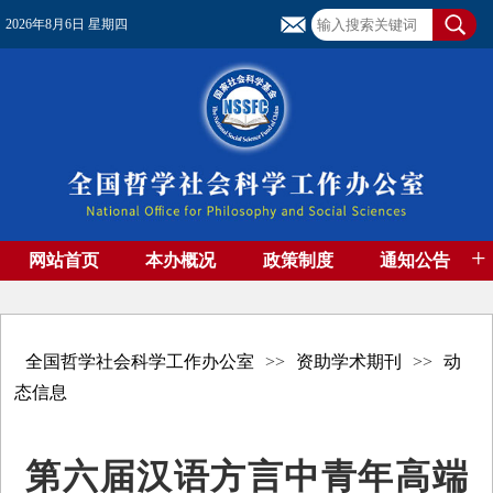
2026年8月6日 星期四
+
网站首页
本办概况
政策制度
通知公告
基金管理
基金专刊
成果集萃
资助期刊
高端智库
社团工作
资料下载
全国哲学社会科学工作办公室
>>
资助学术期刊
>>
动
态信息
第六届汉语方言中青年高端