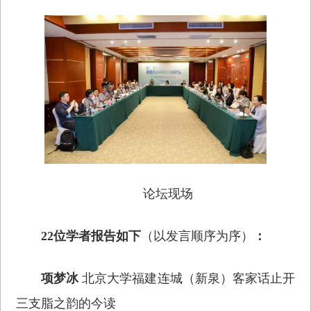
论坛现场
22位学者报告如下
（以发言顺序为序）
：
项梦冰
北京大学福建连城（新泉）客家话止开
三支脂之韵的今读