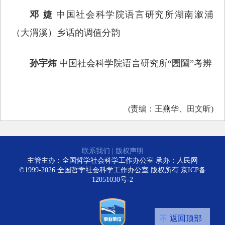
邓 婕
中国社会科学院语言研究所湖南溆浦
（大渭溪）乡话的调值分韵
孙宇炜
中国社会科学院语言研究所“圐圙”考辨
(责编：王燕华、田文昕)
联系我们
|
版权声明
主管主办：全国哲学社会科学工作办公室 承办：人民网
©1999-2026 全国哲学社会科学工作办公室 版权所有
京ICP备
12051030号-2
返回顶部