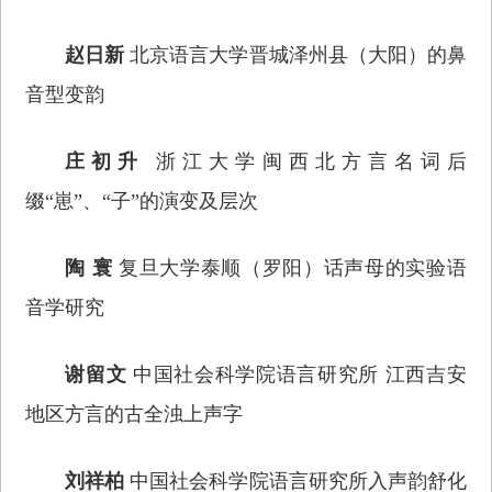
赵日新
北京语言大学晋城泽州县（大阳）的鼻
音型变韵
庄初升
浙江大学闽西北方言名词后
缀“崽”、“子”的演变及层次
陶 寰
复旦大学泰顺（罗阳）话声母的实验语
音学研究
谢留文
中国社会科学院语言研究所 江西吉安
地区方言的古全浊上声字
刘祥柏
中国社会科学院语言研究所入声韵舒化