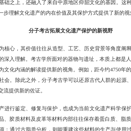
基础之上，还融入了来自中原地区仰韶文化的基因。这
一步理解文化遗产的内在价值及其保护方式提供了新的视
分子考古拓展文化遗产保护的新视野
为核心，其价值往往从造型、工艺、历史背景等角度阐
的深入理解。考古学所面对的器物与遗址，本质上都是人
文化内涵的解读提供新的视角。例如，距今约4750年
社会。除此之外，分子考古学可以还原古代人群的起源
交流提供新的佐证。
产进行鉴定、修复与保护，也成为当前文化遗产科学保
品、胶质材料及皮革等材料内部往往保存着蛋白质、脂质
源；通过古脂质分析，则能重建这些材料的生产与使用