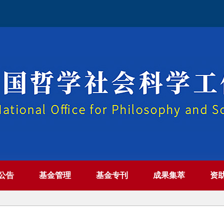
公告
基金管理
基金专刊
成果集萃
资