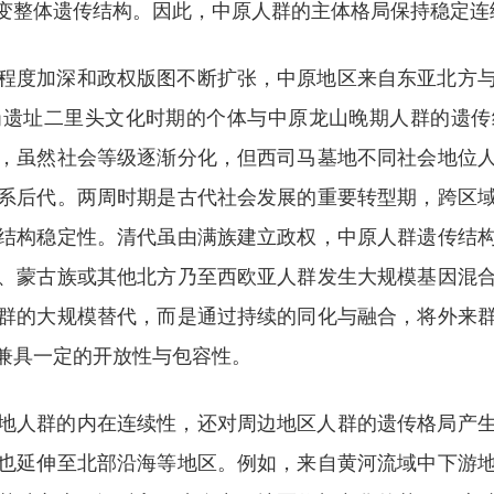
变整体遗传结构。因此，中原人群的主体格局保持稳定连
程度加深和政权版图不断扩张，中原地区来自东亚北方
岗遗址二里头文化时期的个体与中原龙山晚期人群的遗传
，虽然社会等级逐渐分化，但西司马墓地不同社会地位
系后代。两周时期是古代社会发展的重要转型期，跨区
结构稳定性。清代虽由满族建立政权，中原人群遗传结
、蒙古族或其他北方乃至西欧亚人群发生大规模基因混
群的大规模替代，而是通过持续的同化与融合，将外来
兼具一定的开放性与包容性。
地人群的内在连续性，还对周边地区人群的遗传格局产
也延伸至北部沿海等地区。例如，来自黄河流域中下游