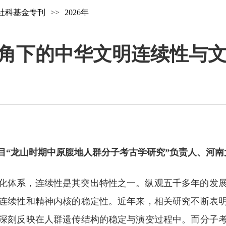
社科基金专刊
>>
2026年
角下的中华文明连续性与
径
目“龙山时期中原腹地人群分子考古学研究”负责人、河南
化体系，连续性是其突出特性之一。纵观五千多年的发
连续性和精神内核的稳定性。近年来，相关研究不断表
深刻反映在人群遗传结构的稳定与演变过程中。而分子