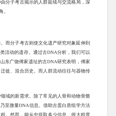
种由分子考古揭示的人群延续与交流格局，深
角。
释。而分子考古则使文化遗产研究对象延伸到
类活动的遗存。通过古DNA分析，我们可以
的山东广饶傅家遗址的古DNA研究表明，傅家
、迁徙、混合历史。而人群流动往往与器物传
护领域的新需求。除了常见的人骨和动物骨骼
乃至微量DNA信息。借助古蛋白质组学方法
过程。然而，能从中提取多少信息，很大程度