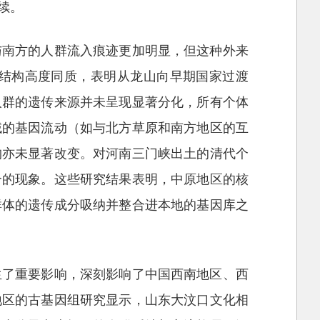
续。
与南方的人群流入痕迹更加明显，但这种外来
结构高度同质，表明从龙山向早期国家过渡
人群的遗传来源并未呈现显著分化，所有个体
域的基因流动（如与北方草原和南方地区的互
构亦未显著改变。对河南三门峡出土的清代个
合的现象。这些研究结果表明，中原地区的核
群体的遗传成分吸纳并整合进本地的基因库之
生了重要影响，深刻影响了中国西南地区、西
地区的古基因组研究显示，山东大汶口文化相