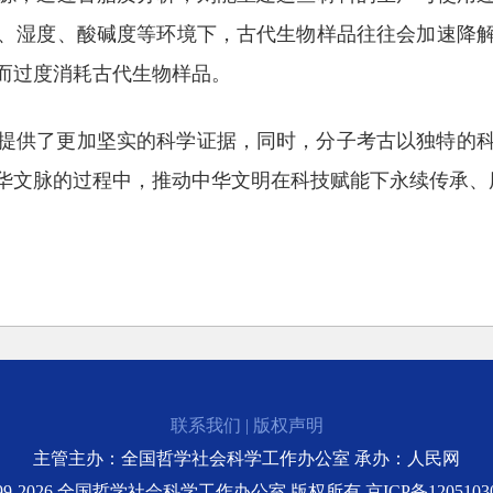
、湿度、酸碱度等环境下，古代生物样品往往会加速降
而过度消耗古代生物样品。
提供了更加坚实的科学证据，同时，分子考古以独特的
华文脉的过程中，推动中华文明在科技赋能下永续传承、
联系我们
|
版权声明
主管主办：全国哲学社会科学工作办公室 承办：人民网
999-2026 全国哲学社会科学工作办公室 版权所有
京ICP备1205103