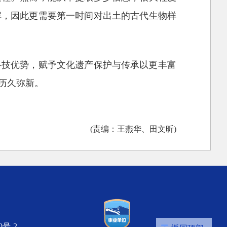
解，因此更需要第一时间对出土的古代生物样
科技优势，赋予文化遗产保护与传承以更丰富
历久弥新。
(责编：王燕华、田文昕)
0号-2