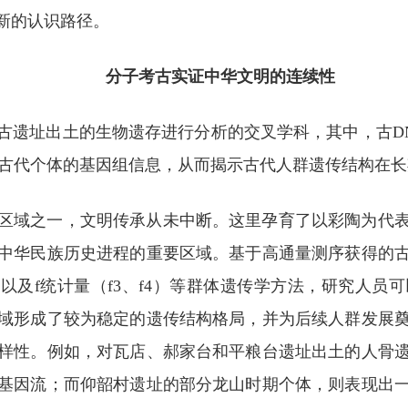
新的认识路径。
分子考古实证中华文明的连续性
古遗址出土的生物遗存进行分析的交叉学科，其中，古D
建古代个体的基因组信息，从而揭示古代人群遗传结构在
区域之一，文明传承从未中断。这里孕育了以彩陶为代
中华民族历史进程的重要区域。基于高通量测序获得的
m）以及f统计量（f3、f4）等群体遗传学方法，研究人
域形成了较为稳定的遗传结构格局，并为后续人群发展
样性。例如，对瓦店、郝家台和平粮台遗址出土的人骨
基因流；而仰韶村遗址的部分龙山时期个体，则表现出