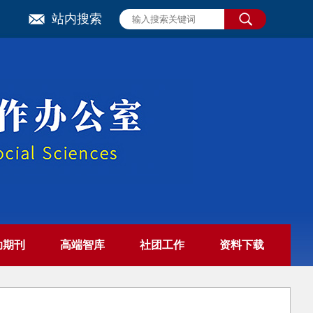
站内搜索
助期刊
高端智库
社团工作
资料下载