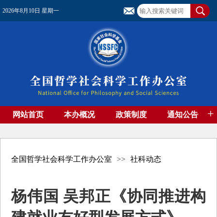
2026年8月10日 星期一
+
网站首页
本办概况
政策制度
通知公告
基金管理
基金专刊
成果集萃
资助期刊
高端智库
社团工作
资料下载
全国哲学社会科学工作办公室
>>
社科动态
杨伟国 吴邦正《协同推进构