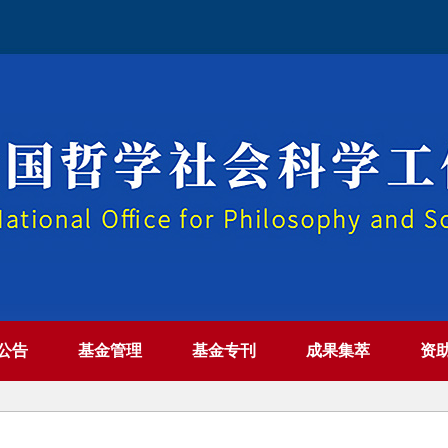
公告
基金管理
基金专刊
成果集萃
资