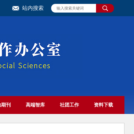
站内搜索
助期刊
高端智库
社团工作
资料下载