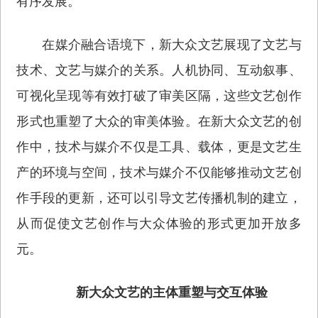
有序发展。
在媒介融合语境下，新大众文艺展现了文艺与
技术、文艺与媒介的关系。人机协同、互动叙事、
可视化呈现等有效打破了审美区隔，这些文艺创作
形式也重塑了大众的审美体验。在新大众文艺的创
作中，技术与媒介不仅是工具、载体，更是文艺生
产的环境与空间，技术与媒介不仅能够推动文艺创
作手段的更新，还可以引导文艺传播机制的建立，
从而促使文艺创作与大众体验的形式更加开放多
元。
新大众文艺的主体重塑与交互体验