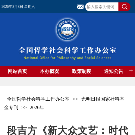
2026年8月8日 星期六
+
网站首页
本办概况
政策制度
通知公告
基金管理
基金专刊
成果集萃
资助期刊
高端智库
社团工作
资料下载
全国哲学社会科学工作办公室
>>
光明日报国家社科基
金专刊
>>
2026年
段吉方《新大众文艺：时代