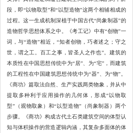
段，即“以物取型”和“以型造物”这两个相辅相成的
过程。这一生成机制深植于中国古代“尚象制器”的
造物哲学思想体系之中。《考工记》中有“创物”一
词，与“造物”相近，“知者创物，巧者述之；守之
世，谓之工。百工之事，皆圣人之作也”。建筑的
本质性在中国思想传统中为“居”、为“宅”，而建筑
的工程性在中国建筑思想传统中为“器”、为“物”。
《商功》篇取法自然、生产实践两类物象，并从中
提取多种利于应用操作的几何体，形成“以物取
型”（观物取象）和“以型造物”（尚象制器）两个
步骤。《商功》构成古代土石类建筑空间的体型认
知与体积操作的营造逻辑内涵，其复杂多面体的体