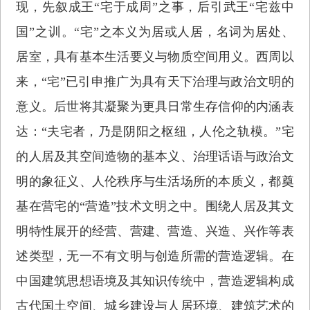
现，先叙成王“宅于成周”之事，后引武王“宅兹中
国”之训。“宅”之本义为居或人居，名词为居处、
居室，具有基本生活要义与物质空间用义。西周以
来，“宅”已引申推广为具有天下治理与政治文明的
意义。后世将其凝聚为更具日常生存信仰的内涵表
达：“夫宅者，乃是阴阳之枢纽，人伦之轨模。”宅
的人居及其空间造物的基本义、治理话语与政治文
明的象征义、人伦秩序与生活场所的本质义，都奠
基在营宅的“营造”技术文明之中。围绕人居及其文
明特性展开的经营、营建、营造、兴造、兴作等表
述类型，无一不有文明与创造所需的营造逻辑。在
中国建筑思想语境及其知识传统中，营造逻辑构成
古代国土空间、城乡建设与人居环境、建筑艺术的