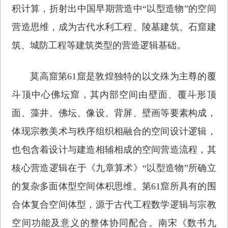
积计算，折射出中国早期营造中“以型造物”的空间
营造思维，成为古代水利工程、陵墓建筑、石窟建
筑、城防工程等建筑类型的营造逻辑基础。
莫高窟第61窟是敦煌独特的以文殊为主尊的覆
斗顶中心佛坛窟，其内部空间由壁面、覆斗形顶
面、藻井、佛坛、像设、背屏、壁画等要素构成，
体现宗教美术与秩序组织相融合的空间设计逻辑，
也包含着设计与建造相辅相成的空间营造流程，其
核心营造逻辑在于《九章算术》“以型造物”所确立
的复杂多面体型空间体积思维。第61窟所具有的围
合体复合空间体型，源于古代工程数学逻辑与宗教
空间功能及意义的整体协同配合。南宋《数书九