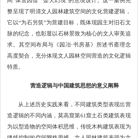
间“体宜因借”“壶天幻境”的意境设计。这一案例完
整呈现了明清文人园林建筑空间的文化营建逻辑，
它以“为石另筑”为营建目标，既体现园主对旧石文
脉的纪念，也彰显以石林景致为核心的文人审美追
求。其空间布局与《园冶·书房基》所述书斋理念
高度契合，充分体现文人园林空间营造的文化逻辑
特质。
营造逻辑与中国建筑思想的意义阐释
从上述历史实践来看，不同建筑类型表现出营
造逻辑的不同内涵，莫高窟第61窟土石类建筑表现
为以型造物的空间体积思维，传统木构建筑表现为
缝线控制的空间网格思维，文人园林建筑表现为文