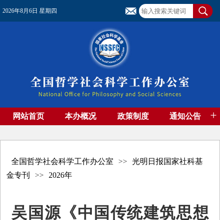
2026年8月6日 星期四
+
网站首页
本办概况
政策制度
通知公告
基金管理
基金专刊
成果集萃
资助期刊
高端智库
社团工作
资料下载
全国哲学社会科学工作办公室
>>
光明日报国家社科基
金专刊
>>
2026年
吴国源《中国传统建筑思想