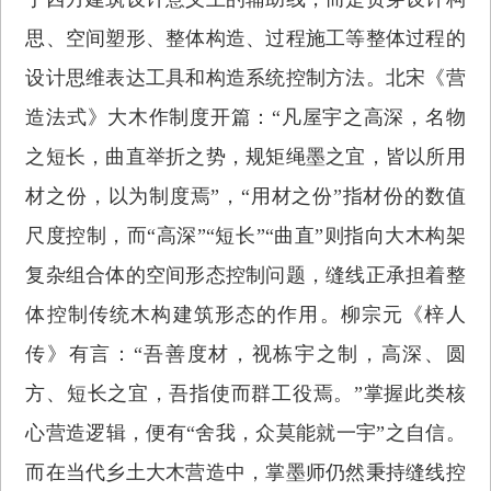
思、空间塑形、整体构造、过程施工等整体过程的
设计思维表达工具和构造系统控制方法。北宋《营
造法式》大木作制度开篇：“凡屋宇之高深，名物
之短长，曲直举折之势，规矩绳墨之宜，皆以所用
材之份，以为制度焉”，“用材之份”指材份的数值
尺度控制，而“高深”“短长”“曲直”则指向大木构架
复杂组合体的空间形态控制问题，缝线正承担着整
体控制传统木构建筑形态的作用。柳宗元《梓人
传》有言：“吾善度材，视栋宇之制，高深、圆
方、短长之宜，吾指使而群工役焉。”掌握此类核
心营造逻辑，便有“舍我，众莫能就一宇”之自信。
而在当代乡土大木营造中，掌墨师仍然秉持缝线控