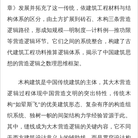
章》发展并拓充了这一传统，依建筑工程材料与结
构体系的区分，由土方扩展到砖石、木构三条营造
逻辑路径，形成知规模—明制度—计料例—推功限
等营造逻辑环节。它们之间的系统整合，构建了古
代建筑工程功料推算逻辑体系，揭示了中国建筑思
想的营造逻辑之数理思维框架。
木构建筑是中国传统建筑的主体，其大木营造
逻辑过程体现中国营造文明的突出特性，传统木
构“如翚斯飞”的优美建筑形态、复杂有序的构造组
织系统、独树一帜的间架结构力学经验皆源于此。
其中，缝线成为大木营造逻辑的关键内容，它不同
于西方建筑设计意义上的辅助线，而是贯穿设计构