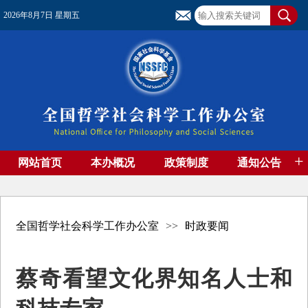
2026年8月7日 星期五
+
网站首页
本办概况
政策制度
通知公告
基金管理
基金专刊
成果集萃
资助期刊
高端智库
社团工作
资料下载
全国哲学社会科学工作办公室
>>
时政要闻
蔡奇看望文化界知名人士和