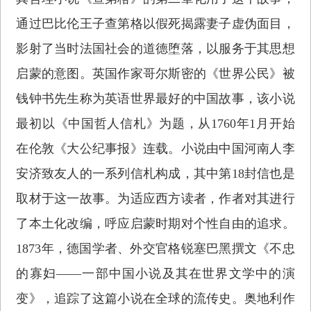
通过巴比伦王子查第格以假死揭露妻子虚伪面目，
影射了当时法国社会的道德堕落，以服务于其思想
启蒙的意图。英国作家哥尔斯密的《世界公民》被
钱钟书先生称为英语世界最好的中国故事，该小说
最初以《中国哲人信札》为题，从1760年1月开始
在伦敦《大公纪事报》连载。小说由中国河南人李
安济致友人的一系列信札构成，其中第18封信也是
取材于这一故事。为适应西方读者，作者对其进行
了本土化改编，呼应启蒙时期对个性自由的追求。
1873年，德国学者、外交官格锐塞巴黑撰文《不忠
的寡妇——一部中国小说及其在世界文学中的演
变》，追踪了这篇小说在全球的流传史。奥地利作