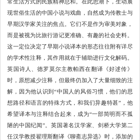
常生活方式的民族精神总和。在此思潮下，生动展
现世俗生活的中国小说与戏曲，自然成为传教士与
早期汉学家关注的焦点。它们不是作为审美对象，
而是被视为比旅行游记更准确、有趣的社会史料。
这一定位决定了早期小说译本的形态往往附有详尽
的学术性注释，其作用就在于辅助进行文化解码。
英国诗人、德罗莫尔主教帕西在翻译《好逑传》
时，原想减少注释，但最终仍加入了大量细致的注
解，因为他认识到“中国人的风俗习惯，他们的思
想路径和语言的特殊方式，和我们异趣特甚”，他
希望译本与注释结合起来，成为“一部简明而不孤
陋的中国纪闻”。英国著名汉学家、剑桥大学第二
任汉学教授翟理斯翻译《聊斋志异选》时，添加的