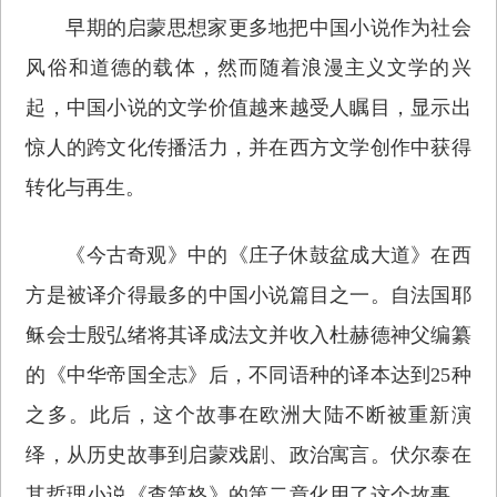
早期的启蒙思想家更多地把中国小说作为社会
风俗和道德的载体，然而随着浪漫主义文学的兴
起，中国小说的文学价值越来越受人瞩目，显示出
惊人的跨文化传播活力，并在西方文学创作中获得
转化与再生。
《今古奇观》中的《庄子休鼓盆成大道》在西
方是被译介得最多的中国小说篇目之一。自法国耶
稣会士殷弘绪将其译成法文并收入杜赫德神父编纂
的《中华帝国全志》后，不同语种的译本达到25种
之多。此后，这个故事在欧洲大陆不断被重新演
绎，从历史故事到启蒙戏剧、政治寓言。伏尔泰在
其哲理小说《查第格》的第二章化用了这个故事，