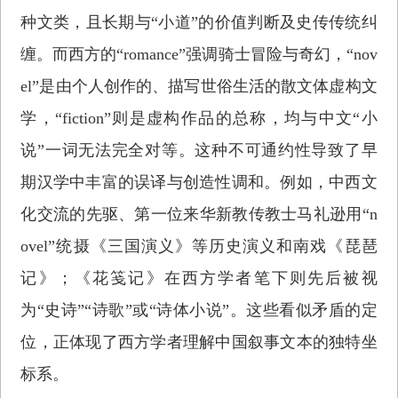
种文类，且长期与“小道”的价值判断及史传传统纠
缠。而西方的“romance”强调骑士冒险与奇幻，“nov
el”是由个人创作的、描写世俗生活的散文体虚构文
学，“fiction”则是虚构作品的总称，均与中文“小
说”一词无法完全对等。这种不可通约性导致了早
期汉学中丰富的误译与创造性调和。例如，中西文
化交流的先驱、第一位来华新教传教士马礼逊用“n
ovel”统摄《三国演义》等历史演义和南戏《琵琶
记》；《花笺记》在西方学者笔下则先后被视
为“史诗”“诗歌”或“诗体小说”。这些看似矛盾的定
位，正体现了西方学者理解中国叙事文本的独特坐
标系。