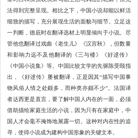
法得到完整呈现。相比之下，中国小说却能以鲜活
细致的描写，充分展现生活的面貌与细节。立足这
一判断，德庇时在翻译选材上明显倾向于小说。尽
管他也翻译过戏曲《老生儿》《汉宫秋》，但数量
和影响力远不及他翻译的《三与楼》《好逑传》
《中国小说集》等。中国比较文学的先驱陈受颐指
出，《好逑传》屡被翻译，正是因其“描写中国事
物风俗人情之处颇多，而种类亦颇不少”。法国译
者达西更是直言，要了解中国人内在的一面，必须
借助描绘家庭生活的小说，因为只有在家庭中，中
国人才会毫不掩饰地展露一切。这种对内在性的追
寻，使得小说成为建构中国形象的关键文本。