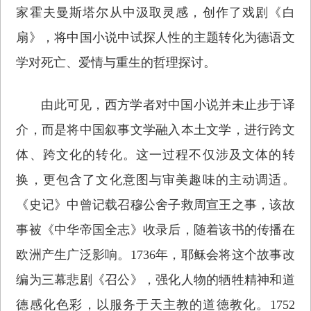
家霍夫曼斯塔尔从中汲取灵感，创作了戏剧《白
扇》，将中国小说中试探人性的主题转化为德语文
学对死亡、爱情与重生的哲理探讨。
由此可见，西方学者对中国小说并未止步于译
介，而是将中国叙事文学融入本土文学，进行跨文
体、跨文化的转化。这一过程不仅涉及文体的转
换，更包含了文化意图与审美趣味的主动调适。
《史记》中曾记载召穆公舍子救周宣王之事，该故
事被《中华帝国全志》收录后，随着该书的传播在
欧洲产生广泛影响。1736年，耶稣会将这个故事改
编为三幕悲剧《召公》，强化人物的牺牲精神和道
德感化色彩，以服务于天主教的道德教化。1752