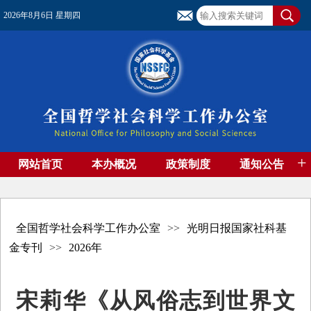
2026年8月6日 星期四
+
网站首页
本办概况
政策制度
通知公告
基金管理
基金专刊
成果集萃
资助期刊
高端智库
社团工作
资料下载
全国哲学社会科学工作办公室
>>
光明日报国家社科基
金专刊
>>
2026年
宋莉华《从风俗志到世界文