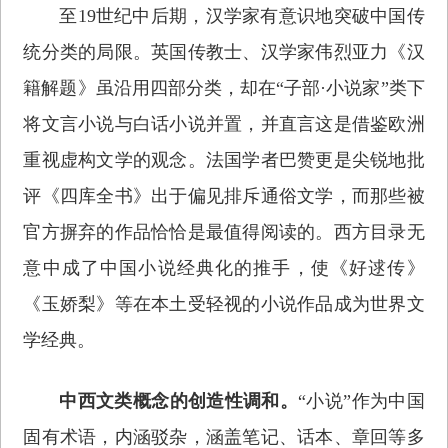
至19世纪中后期，汉学家有意识地突破中国传
统分类的局限。英国传教士、汉学家伟烈亚力《汉
籍解题》虽沿用四部分类，却在“子部·小说家”类下
将文言小说与白话小说并置，并直言这是借鉴欧洲
重视虚构文学的观念。法国学者巴赞更是尖锐地批
评《四库全书》出于偏见排斥通俗文学，而那些被
官方摒弃的作品恰恰是最值得阅读的。西方目录无
意中成了中国小说经典化的推手，使《好逑传》
《玉娇梨》等在本土受轻视的小说作品成为世界文
学经典。
中西文类概念的创造性调和。
“小说”作为中国
固有术语，内涵驳杂，涵盖笔记、话本、章回等多