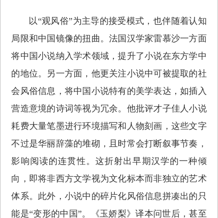
以“观风俗”为主导的接受模式，也伴随着认知
局限和中国镜像的扭曲。法国汉学家雷慕沙一方面
将中国小说纳入学术领域，提升了小说在东方学中
的地位。另一方面，他更关注小说中可被提取的社
会风俗信息，将中国小说特有的美学表达，如插入
营造意境的诗词等视为冗余。他批评才子佳人小说
耗费大量笔墨进行环境描写和人物刻画，这些文字
不过是华丽辞藻的堆砌，且时常会打断叙事节奏，
影响阅读的连贯性。这折射出早期汉学的一种倾
向，即将非西方文学视为文化标本而非独立的艺术
体系。此外，小说中的碎片化风俗信息拼凑出的只
能是“变形的中国”。《玉娇梨》译本问世后，甚至