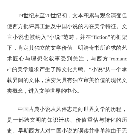
19世纪末至20世纪初，文本积累与观念演变促
使西方批评真正触及中国小说的内在美学特征。文
言小说也被纳入“小说”范畴，并在“fiction”的框架
下，肯定其独立的文学价值。明清奇书所追求的艺
术匠心与理想化叙事受到关注，与西方“romanc
e”的美学追求产生了跨文化共鸣。“小说”从一个承
载异闻的文体，演变为具有独立审美价值的现代文
类概念，进入文学世界的中心。
中国古典小说从风俗志走向世界文学的历程，
是一部跨文明的知识迁移、价值重估与转化的历
史。早期西方人对中国小说的误读并非单纯由于无