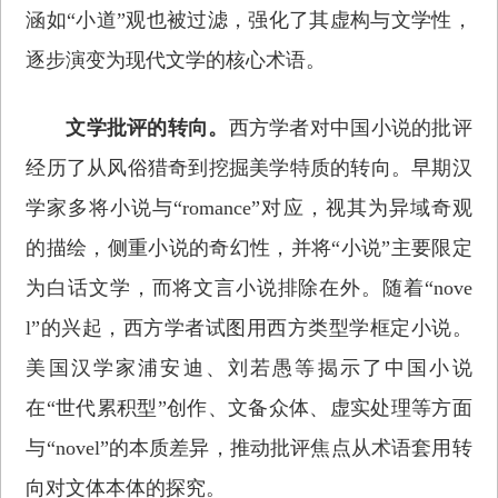
涵如“小道”观也被过滤，强化了其虚构与文学性，
逐步演变为现代文学的核心术语。
文学批评的转向。
西方学者对中国小说的批评
经历了从风俗猎奇到挖掘美学特质的转向。早期汉
学家多将小说与“romance”对应，视其为异域奇观
的描绘，侧重小说的奇幻性，并将“小说”主要限定
为白话文学，而将文言小说排除在外。随着“nove
l”的兴起，西方学者试图用西方类型学框定小说。
美国汉学家浦安迪、刘若愚等揭示了中国小说
在“世代累积型”创作、文备众体、虚实处理等方面
与“novel”的本质差异，推动批评焦点从术语套用转
向对文体本体的探究。