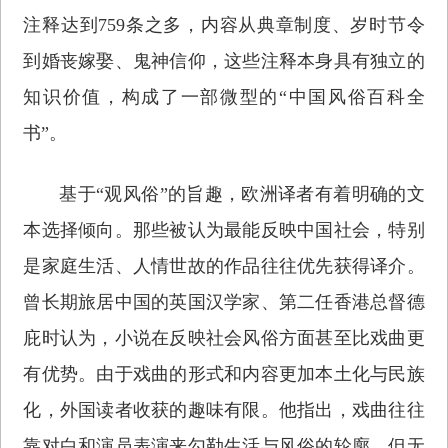
注释达到759条之多，内容从典章制度、岁时节令
到婚丧嫁娶、鬼神信仰，这些注释本身具有独立的
知识价值，构成了一部微型的“中国风俗百科全
书”。
基于“观风俗”的旨趣，欧洲译者有着明确的文
本选择倾向。那些被认为最能反映中国社会，特别
是家庭生活、人情世故的作品往往优先获得译介。
曾长期旅居中国的英国汉学家、第二任香港总督德
庇时认为，小说在反映社会风俗方面甚至比戏曲更
有优势。由于戏曲的形式和内容更加本土化与民族
化，外国读者收获的趣味有限。他指出，戏曲往往
靠对白和演员表演来勾勒生活与风俗的轮廓，但无