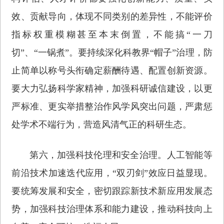
效、贡献导向，体现不同类别的差异性，不能评价
指标权重模糊甚至本末倒置，不能搞“一刀
切”、“一锅煮”。要持续深化科教界“帽子”治理，防
止简单以称号头衔确定薪酬待遇、配置创新资源。
要大力弘扬科学家精神，加强科研诚信建设，以更
严标准、更实举措整治作风学风突出问题，严肃惩
处学术不端行为，营造风清气正的科研生态。
第六，加强科技伦理和安全治理。人工智能等
前沿技术加速迭代应用，“双刃剑”效应日益显现。
要统筹发展和安全，密切跟踪新技术新应用发展态
势，加强科技治理体系和能力建设，推动科技向上