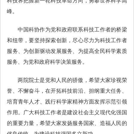
科技界把握新一轮科技革命方向，勇攀世界科学高
峰。
中国科协作为党和政府联系科技工作者的桥梁
和纽带，要坚持探索创新，尽心尽力为科技工作者
服务、为创新驱动发展服务、为提高全民科学素质
服务、为党和政府科学决策服务。
两院院士是党和人民的骄傲，希望大家珍视荣
誉、不懈奋斗，在开拓科技前沿、担纲重大任务、
培育青年人才、践行科学家精神方面发挥示范引领
作用。广大科技工作者是建设社会主义现代化强国
的重要力量，希望大家发扬服务国家、造福人民的
优良传统，为建设科技强国多立新功。