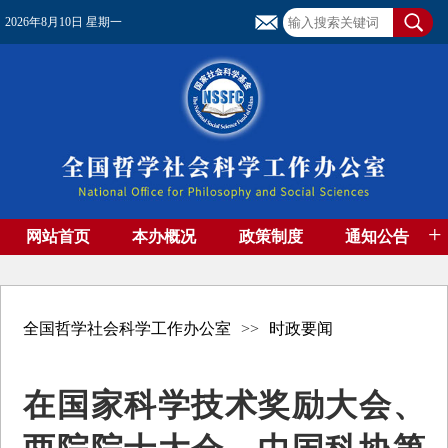
2026年8月10日 星期一
+
网站首页
本办概况
政策制度
通知公告
基金管理
基金专刊
成果集萃
资助期刊
高端智库
社团工作
资料下载
全国哲学社会科学工作办公室
>>
时政要闻
在国家科学技术奖励大会、