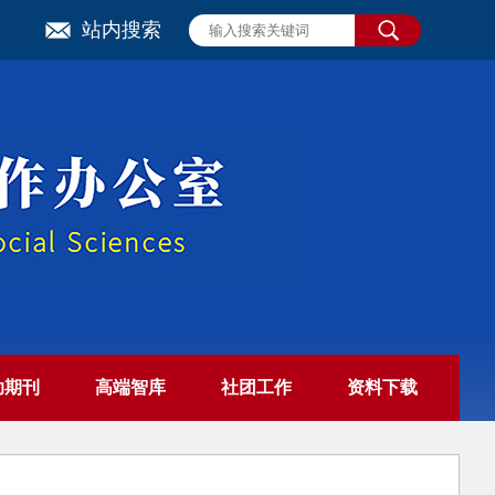
站内搜索
助期刊
高端智库
社团工作
资料下载