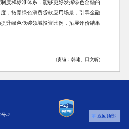
策制度和标准体系，能够更好发挥绿色金融的
力度，拓宽绿色消费贷款应用场景，引导金融
励提升绿色低碳领域投资比例，拓展评价结果
(责编：韩啸、田文昕)
0号-2
返回顶部