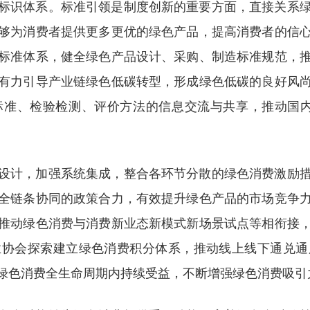
标识体系。标准引领是制度创新的重要方面，直接关系
够为消费者提供更多更优的绿色产品，提高消费者的信
标准体系，健全绿色产品设计、采购、制造标准规范，
有力引导产业链绿色低碳转型，形成绿色低碳的良好风
标准、检验检测、评价方法的信息交流与共享，推动国内
设计，加强系统集成，整合各环节分散的绿色消费激励
全链条协同的政策合力，有效提升绿色产品的市场竞争
推动绿色消费与消费新业态新模式新场景试点等相衔接
业协会探索建立绿色消费积分体系，推动线上线下通兑通
绿色消费全生命周期内持续受益，不断增强绿色消费吸引