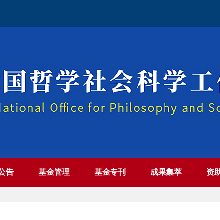
公告
基金管理
基金专刊
成果集萃
资