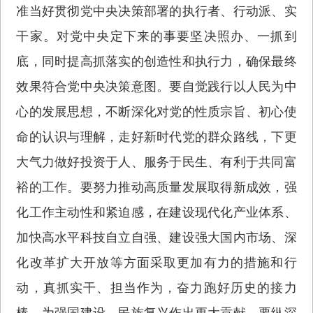
准当好贯彻党中央决策部署的执行者、行动派、实
干家。对党中央定下来的事要坚决照办、一抓到
底，同时提高抓落实的创造性和执行力，确保最终
效果符合党中央决策意图。要自觉践行以人民为中
心的发展思想，不断深化对党的性质宗旨、初心使
命的认识与理解，走好新时代党的群众路线，下更
大气力做好投资于人、服务于民生、有利于共同富
裕的工作。要努力推动高质量发展取得新成效，强
化工作主动性和紧迫感，在建设现代化产业体系、
加快高水平科技自立自强、建设强大国内市场、深
化改革扩大开放等方面采取更加有力的措施和行
动，真抓实干、担当作为，奋力跑好历史的接力
棒，为强国建设、民族复兴作出更大贡献。要纵深