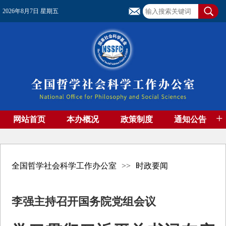
2026年8月7日 星期五
+
网站首页
本办概况
政策制度
通知公告
基金管理
基金专刊
成果集萃
资助期刊
高端智库
社团工作
资料下载
全国哲学社会科学工作办公室
>>
时政要闻
李强主持召开国务院党组会议