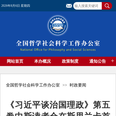
2026年8月6日 星期四
+
网站首页
本办概况
政策制度
通知公告
基金管理
基金专刊
成果集萃
资助期刊
高端智库
社团工作
资料下载
全国哲学社会科学工作办公室
>>
时政要闻
《习近平谈治国理政》第五