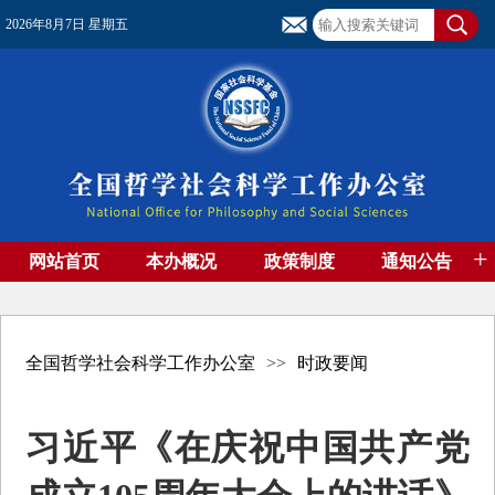
2026年8月7日 星期五
+
网站首页
本办概况
政策制度
通知公告
基金管理
基金专刊
成果集萃
资助期刊
高端智库
社团工作
资料下载
全国哲学社会科学工作办公室
>>
时政要闻
习近平《在庆祝中国共产党