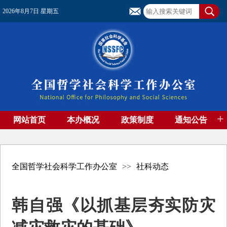
2026年8月7日 星期五
+
网站首页
本办概况
政策制度
通知公告
基金管理
基金专刊
成果集萃
资助期刊
高端智库
社团工作
资料下载
全国哲学社会科学工作办公室
>>
社科动态
韩自强《以抓基层夯实防灾